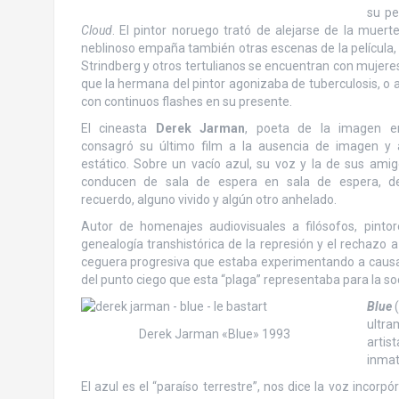
su pe
Cloud
. El pintor noruego trató de alejarse de la muert
neblinoso empaña también otras escenas de la película, s
Strindberg y otros tertulianos se encuentran con mujere
que la hermana del pintor agonizaba de tuberculosis, o 
con continuos flashes en su presente.
El cineasta
Derek Jarman
, poeta de la imagen e
consagró su último film a la ausencia de imagen y
estático. Sobre un vacío azul, su voz y la de sus ami
conducen de sala de espera en sala de espera, d
recuerdo, alguno vivido y algún otro anhelado.
Autor de homenajes audiovisuales a filósofos, pint
genealogía transhistórica de la represión y el rechazo a
ceguera progresiva que estaba experimentando a causa de 
del punto ciego que esta “plaga” representaba para la so
Blue
ultra
Derek Jarman «Blue» 1993
artis
inmat
El azul es el “paraíso terrestre”, nos dice la voz incor