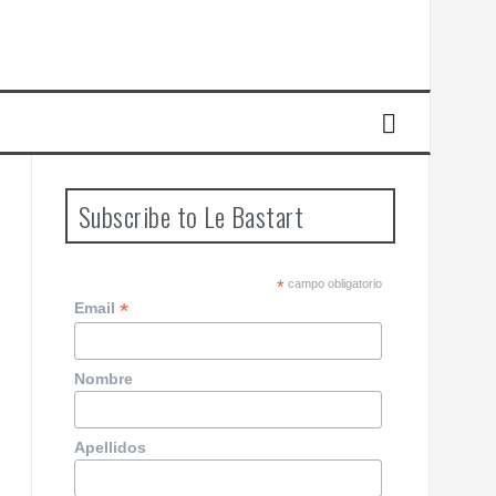
Subscribe to Le Bastart
*
campo obligatorio
*
Email
Nombre
Apellidos