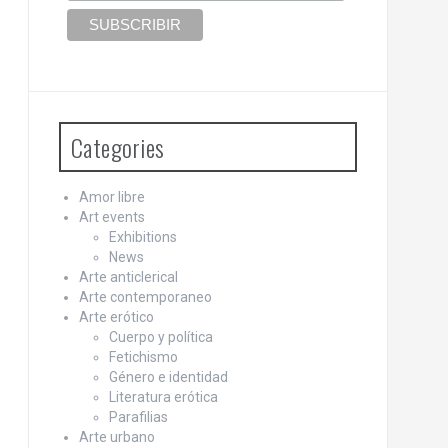
Categories
Amor libre
Art events
Exhibitions
News
Arte anticlerical
Arte contemporaneo
Arte erótico
Cuerpo y política
Fetichismo
Género e identidad
Literatura erótica
Parafilias
Arte urbano