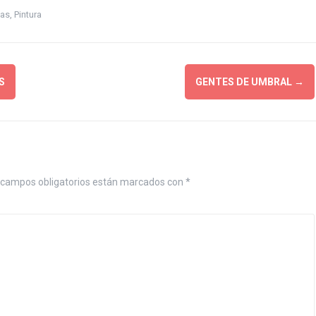
tas
,
Pintura
S
GENTES DE UMBRAL
→
 campos obligatorios están marcados con
*