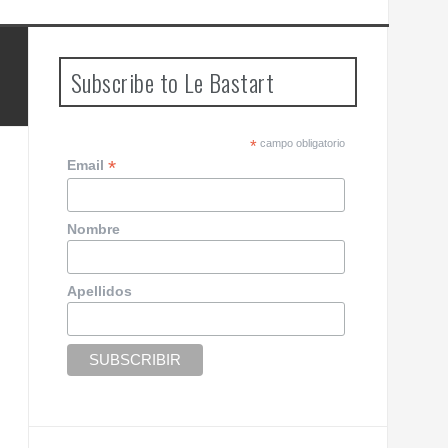
Subscribe to Le Bastart
*
campo obligatorio
*
Email
Nombre
Apellidos