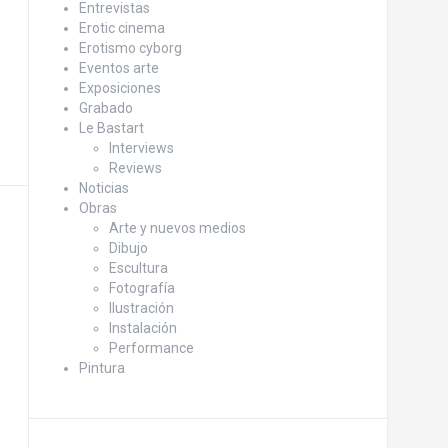
Entrevistas
Erotic cinema
Erotismo cyborg
Eventos arte
Exposiciones
Grabado
Le Bastart
Interviews
Reviews
Noticias
Obras
Arte y nuevos medios
Dibujo
Escultura
Fotografía
Ilustración
Instalación
Performance
Pintura