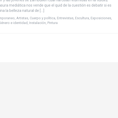
or y las jóvenes se zambullen cual narcisas redimidas en la fluidez
basura mediática nos vende que el quid de la cuestión es debatir si es
a la belleza natural de […]
emporaneo
,
Artistas
,
Cuerpo y política
,
Entrevistas
,
Escultura
,
Exposiciones
,
Género e identidad
,
Instalación
,
Pintura