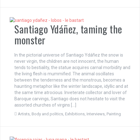
Santiago Ydáñez, taming the
monster
In the pictorial universe of Santiago Ydáñez the snow is
never virgin, the children are not innocent, the human
tends to bestiality, the statue acquires carnal morbidity and
the living flesh is mummified. The animal oscillates
between the tenderness and the monstrous, becomes a
haunting metaphor like the winter landscape, idyllic and at
the same time atrocious. Inveterate collector and lover of
Baroque carvings, Santiago does not hesitate to visit the
assorted churches of virgins […]
Artists
,
Body and politics
,
Exhibitions
,
Interviews
,
Painting