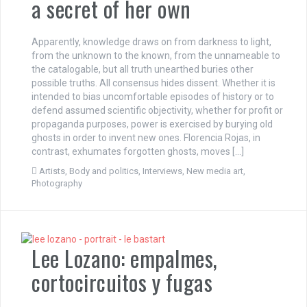
a secret of her own
Apparently, knowledge draws on from darkness to light,
from the unknown to the known, from the unnameable to
the catalogable, but all truth unearthed buries other
possible truths. All consensus hides dissent. Whether it is
intended to bias uncomfortable episodes of history or to
defend assumed scientific objectivity, whether for profit or
propaganda purposes, power is exercised by burying old
ghosts in order to invent new ones. Florencia Rojas, in
contrast, exhumates forgotten ghosts, moves […]
Artists
,
Body and politics
,
Interviews
,
New media art
,
Photography
Lee Lozano: empalmes,
cortocircuitos y fugas