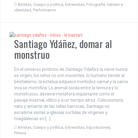
Artistas
,
Cuerpo y política
,
Entrevistas
,
Fotografía
,
Género e
identidad
,
Performance
Santiago Ydáñez, domar al
monstruo
En el universo pictórico de Santiago Ydáñez la nieve nunca
es virgen, los niños no son inocentes, lo humano tiende al
bestialismo, la estatua adquiere morbidez carnal y la carne
viva se momifica. Lo animal oscila entre la ternura y lo
monstruoso, deviene metáfora inquietante como el
paisaje invernal, idílico y a un tiempo atroz. Coleccionista
nato y amante de las tallas barrocas, Santiago no
escatima visitas a iglesias surtidas de vírgenes y
magdalenas en […]
Artistas
,
Cuerpo y política
,
Entrevistas
,
Exposiciones
,
Pintura