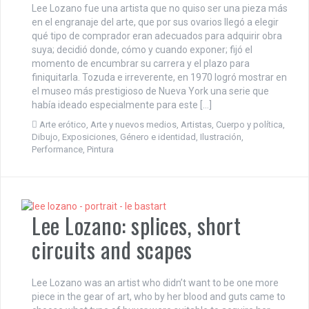
Lee Lozano fue una artista que no quiso ser una pieza más
en el engranaje del arte, que por sus ovarios llegó a elegir
qué tipo de comprador eran adecuados para adquirir obra
suya; decidió donde, cómo y cuando exponer; fijó el
momento de encumbrar su carrera y el plazo para
finiquitarla. Tozuda e irreverente, en 1970 logró mostrar en
el museo más prestigioso de Nueva York una serie que
había ideado especialmente para este […]
Arte erótico
,
Arte y nuevos medios
,
Artistas
,
Cuerpo y política
,
Dibujo
,
Exposiciones
,
Género e identidad
,
Ilustración
,
Performance
,
Pintura
Lee Lozano: splices, short
circuits and scapes
Lee Lozano was an artist who didn’t want to be one more
piece in the gear of art, who by her blood and guts came to