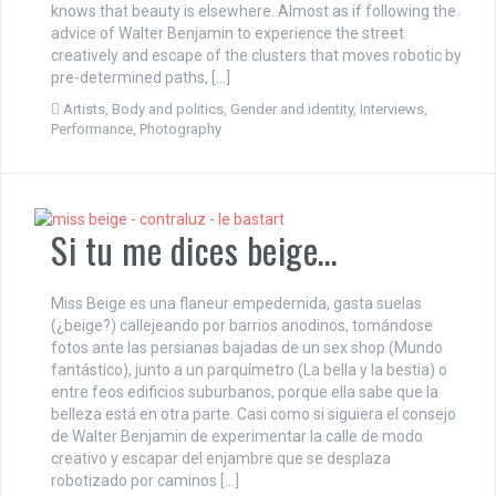
knows that beauty is elsewhere. Almost as if following the
advice of Walter Benjamin to experience the street
creatively and escape of the clusters that moves robotic by
pre-determined paths, […]
Artists
,
Body and politics
,
Gender and identity
,
Interviews
,
Performance
,
Photography
Si tu me dices beige…
Miss Beige es una flaneur empedernida, gasta suelas
(¿beige?) callejeando por barrios anodinos, tomándose
fotos ante las persianas bajadas de un sex shop (Mundo
fantástico), junto a un parquímetro (La bella y la bestia) o
entre feos edificios suburbanos, porque ella sabe que la
belleza está en otra parte. Casi como si siguiera el consejo
de Walter Benjamin de experimentar la calle de modo
creativo y escapar del enjambre que se desplaza
robotizado por caminos […]