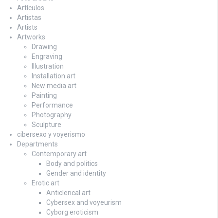
Artículos
Artistas
Artists
Artworks
Drawing
Engraving
Illustration
Installation art
New media art
Painting
Performance
Photography
Sculpture
cibersexo y voyerismo
Departments
Contemporary art
Body and politics
Gender and identity
Erotic art
Anticlerical art
Cybersex and voyeurism
Cyborg eroticism