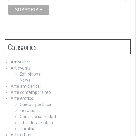
Categories
Amor libre
Art events
Exhibitions
News
Arte anticlerical
Arte contemporaneo
Arte erótico
Cuerpo y política
Fetichismo
Género e identidad
Literatura erótica
Parafilias
Arte urbano