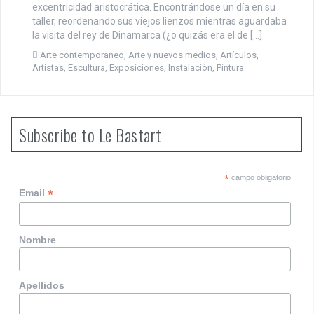
excentricidad aristocrática. Encontrándose un día en su
taller, reordenando sus viejos lienzos mientras aguardaba
la visita del rey de Dinamarca (¿o quizás era el de […]
Arte contemporaneo
,
Arte y nuevos medios
,
Artículos
,
Artistas
,
Escultura
,
Exposiciones
,
Instalación
,
Pintura
Subscribe to Le Bastart
*
campo obligatorio
*
Email
Nombre
Apellidos