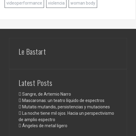
videoperformance
violencia
woman body
Le Bastart
Latest Posts
Sangre, de Artemio Narro
Mascaronas: un teatro líquido de espectros
Mutatis mutandis, persistencias y mutaciones
La noche tiene mil ojos. Hacia un perspectivismo
de amplio espectro
Ángeles de metal ligero