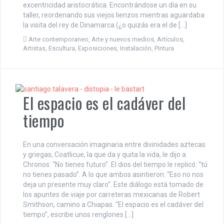
excentricidad aristocrática. Encontrándose un día en su
taller, reordenando sus viejos lienzos mientras aguardaba
la visita del rey de Dinamarca (¿o quizás era el de […]
Arte contemporaneo
,
Arte y nuevos medios
,
Artículos
,
Artistas
,
Escultura
,
Exposiciones
,
Instalación
,
Pintura
El espacio es el cadáver del
tiempo
En una conversación imaginaria entre divinidades aztecas
y griegas, Coatlicue, la que da y quita la vida, le dijo a
Chronos: “No tienes futuro”. El dios del tiempo le replicó: “tú
no tienes pasado”. A lo que ambos asintieron: “Eso no nos
deja un presente muy claro”. Este diálogo está tomado de
los apuntes de viaje por carreteras mexicanas de Robert
Smithson, camino a Chiapas. “El espacio es el cadáver del
tiempo”, escribe unos renglones […]