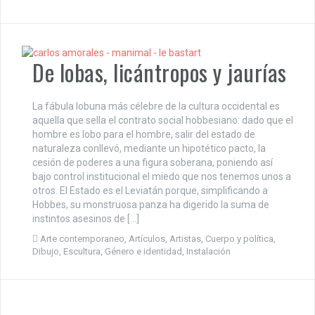
De lobas, licántropos y jaurías
La fábula lobuna más célebre de la cultura occidental es
aquella que sella el contrato social hobbesiano: dado que el
hombre es lobo para el hombre, salir del estado de
naturaleza conllevó, mediante un hipotético pacto, la
cesión de poderes a una figura soberana, poniendo así
bajo control institucional el miedo que nos tenemos unos a
otros. El Estado es el Leviatán porque, simplificando a
Hobbes, su monstruosa panza ha digerido la suma de
instintos asesinos de […]
Arte contemporaneo
,
Artículos
,
Artistas
,
Cuerpo y política
,
Dibujo
,
Escultura
,
Género e identidad
,
Instalación