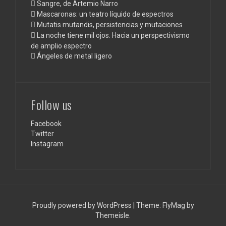
Sangre, de Artemio Narro
Mascaronas: un teatro líquido de espectros
Mutatis mutandis, persistencias y mutaciones
La noche tiene mil ojos. Hacia un perspectivismo
de amplio espectro
Ángeles de metal ligero
Follow us
Facebook
Twitter
Instagram
Proudly powered by WordPress
|
Theme:
FlyMag
by
Themeisle.