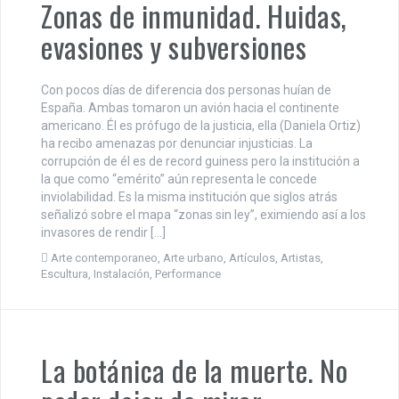
Zonas de inmunidad. Huidas,
evasiones y subversiones
Con pocos días de diferencia dos personas huían de
España. Ambas tomaron un avión hacia el continente
americano. Él es prófugo de la justicia, ella (Daniela Ortiz)
ha recibo amenazas por denunciar injusticias. La
corrupción de él es de record guiness pero la institución a
la que como “emérito” aún representa le concede
inviolabilidad. Es la misma institución que siglos atrás
señalizó sobre el mapa “zonas sin ley”, eximiendo así a los
invasores de rendir […]
Arte contemporaneo
,
Arte urbano
,
Artículos
,
Artistas
,
Escultura
,
Instalación
,
Performance
La botánica de la muerte. No