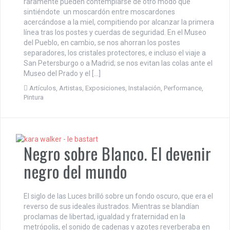
raramente pueden contemplarse de otro modo que
sintiéndote un moscardón entre moscardones
acercándose a la miel, compitiendo por alcanzar la primera
línea tras los postes y cuerdas de seguridad. En el Museo
del Pueblo, en cambio, se nos ahorran los postes
separadores, los cristales protectores, e incluso el viaje a
San Petersburgo o a Madrid; se nos evitan las colas ante el
Museo del Prado y el […]
Artículos
,
Artistas
,
Exposiciones
,
Instalación
,
Performance
,
Pintura
Negro sobre Blanco. El devenir
negro del mundo
El siglo de las Luces brilló sobre un fondo oscuro, que era el
reverso de sus ideales ilustrados. Mientras se blandían
proclamas de libertad, igualdad y fraternidad en la
metrópolis, el sonido de cadenas y azotes reverberaba en