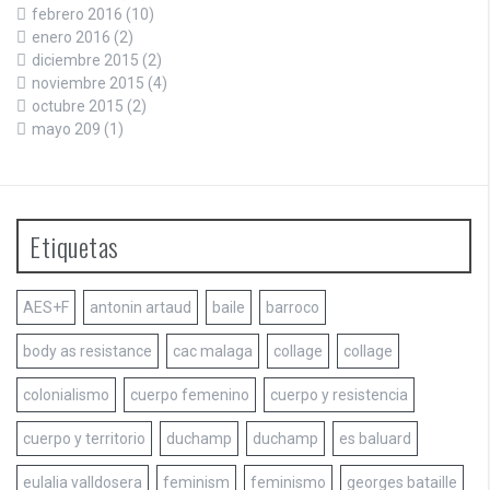
febrero 2016
(10)
enero 2016
(2)
diciembre 2015
(2)
noviembre 2015
(4)
octubre 2015
(2)
mayo 209
(1)
Etiquetas
AES+F
antonin artaud
baile
barroco
body as resistance
cac malaga
collage
collage
colonialismo
cuerpo femenino
cuerpo y resistencia
cuerpo y territorio
duchamp
duchamp
es baluard
eulalia valldosera
feminism
feminismo
georges bataille