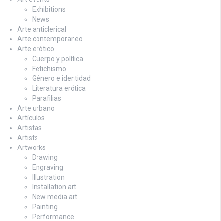
Exhibitions
News
Arte anticlerical
Arte contemporaneo
Arte erótico
Cuerpo y política
Fetichismo
Género e identidad
Literatura erótica
Parafilias
Arte urbano
Artículos
Artistas
Artists
Artworks
Drawing
Engraving
Illustration
Installation art
New media art
Painting
Performance