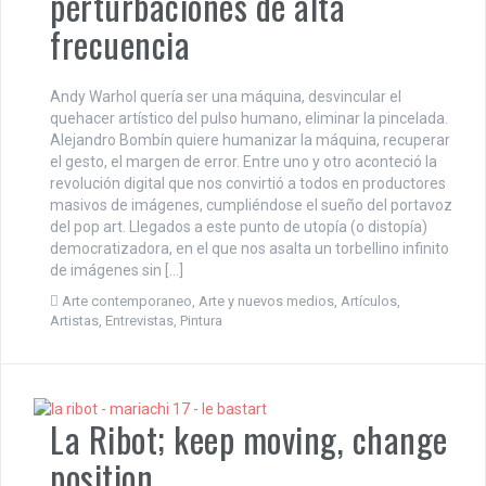
perturbaciones de alta
frecuencia
Andy Warhol quería ser una máquina, desvincular el
quehacer artístico del pulso humano, eliminar la pincelada.
Alejandro Bombín quiere humanizar la máquina, recuperar
el gesto, el margen de error. Entre uno y otro aconteció la
revolución digital que nos convirtió a todos en productores
masivos de imágenes, cumpliéndose el sueño del portavoz
del pop art. Llegados a este punto de utopía (o distopía)
democratizadora, en el que nos asalta un torbellino infinito
de imágenes sin […]
Arte contemporaneo
,
Arte y nuevos medios
,
Artículos
,
Artistas
,
Entrevistas
,
Pintura
La Ribot; keep moving, change
position