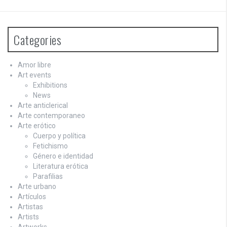
Categories
Amor libre
Art events
Exhibitions
News
Arte anticlerical
Arte contemporaneo
Arte erótico
Cuerpo y política
Fetichismo
Género e identidad
Literatura erótica
Parafilias
Arte urbano
Artículos
Artistas
Artists
Artworks