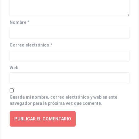
i
o
Nombre
*
n
Correo electrónico
*
Web
Guarda mi nombre, correo electrónico y web en este
navegador para la próxima vez que comente.