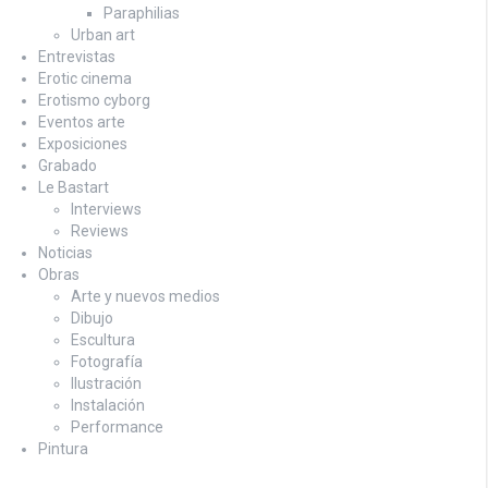
Paraphilias
Urban art
Entrevistas
Erotic cinema
Erotismo cyborg
Eventos arte
Exposiciones
Grabado
Le Bastart
Interviews
Reviews
Noticias
Obras
Arte y nuevos medios
Dibujo
Escultura
Fotografía
Ilustración
Instalación
Performance
Pintura