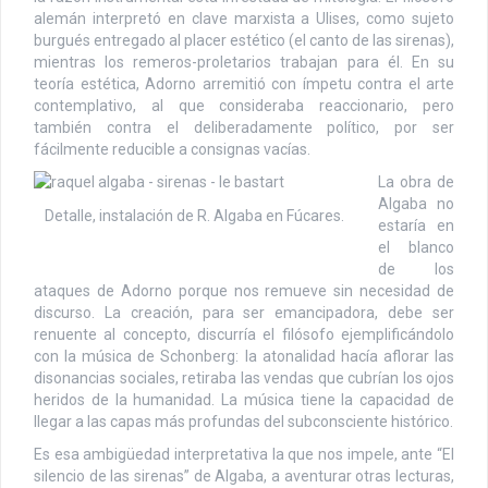
alemán interpretó en clave marxista a Ulises, como sujeto
burgués entregado al placer estético (el canto de las sirenas),
mientras los remeros-proletarios trabajan para él. En su
teoría estética, Adorno arremitió con ímpetu contra el arte
contemplativo, al que consideraba reaccionario, pero
también contra el deliberadamente político, por ser
fácilmente reducible a consignas vacías.
La obra de
Algaba no
Detalle, instalación de R. Algaba en Fúcares.
estaría en
el blanco
de los
ataques de Adorno porque nos remueve sin necesidad de
discurso. La creación, para ser emancipadora, debe ser
renuente al concepto, discurría el filósofo ejemplificándolo
con la música de Schonberg: la atonalidad hacía aflorar las
disonancias sociales, retiraba las vendas que cubrían los ojos
heridos de la humanidad. La música tiene la capacidad de
llegar a las capas más profundas del subconsciente histórico.
Es esa ambigüedad interpretativa la que nos impele, ante “El
silencio de las sirenas” de Algaba, a aventurar otras lecturas,