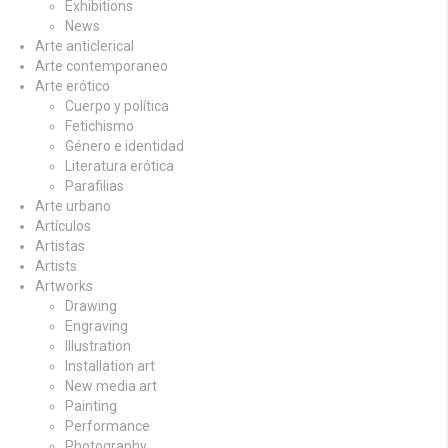
Exhibitions
News
Arte anticlerical
Arte contemporaneo
Arte erótico
Cuerpo y política
Fetichismo
Género e identidad
Literatura erótica
Parafilias
Arte urbano
Artículos
Artistas
Artists
Artworks
Drawing
Engraving
Illustration
Installation art
New media art
Painting
Performance
Photography