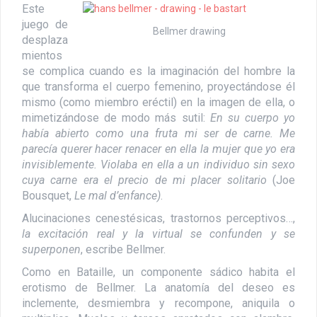
Este
juego de
Bellmer drawing
desplaza
mientos
se complica cuando es la imaginación del hombre la
que transforma el cuerpo femenino, proyectándose él
mismo (como miembro eréctil) en la imagen de ella, o
mimetizándose de modo más sutil:
En su cuerpo yo
había abierto como una fruta mi ser de carne. Me
parecía querer hacer renacer en ella la mujer que yo era
invisiblemente. Violaba en ella a un individuo sin sexo
cuya carne era el precio de mi placer solitario
(Joe
Bousquet,
Le mal d’enfance)
.
Alucinaciones cenestésicas, trastornos perceptivos…,
la excitación real y la virtual se confunden y se
superponen
, escribe Bellmer.
Como en Bataille, un componente sádico habita el
erotismo de Bellmer. La anatomía del deseo es
inclemente, desmiembra y recompone, aniquila o