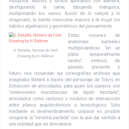
multiplica. Muslos y torsos apretados con alambre,
desfigurando la carne, dibujando triángulos,
multiplicando los senos:
fusión de lo natural y lo
imaginado
, la mente masculina
impone a la mujer los
hábitos algebraicos y geométricos del pensamiento
.
Estas visiones de
anatomías surreales
multiplicándose “en un
G. Bataille,
Histoire de l’oeil
plano temporalmente
Drawing by H. Bellmer
neutro”, síntesis de
pasado, presente y
futuro, nos recuerdan las coreografías eróticas que
imaginaba Ballard a través del personaje de Travis en
Exhibición de atrocidades
, para quien los cuerpos son
“extensiones monstruosas de tejido hinchado”,
articulados como vectores o módulos de intersección
entre planos arquitectónicos o tecnológicos. Sólo
mediante el desmembramiento corporal es posible
recuperar la “simetría perdida” con la que dar sentido a
una realidad que se desvanece
.