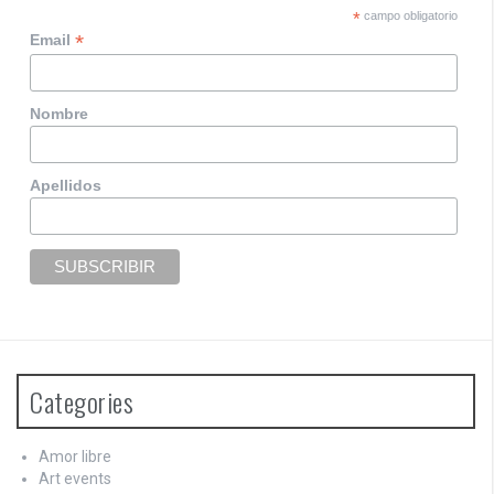
*
campo obligatorio
*
Email
Nombre
Apellidos
Categories
Amor libre
Art events