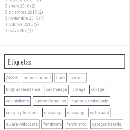
enero 2016
(2)
diciembre 2015
(2)
noviembre 2015
(4)
octubre 2015
(2)
mayo 209
(1)
Etiquetas
AES+F
antonin artaud
baile
barroco
body as resistance
cac malaga
collage
collage
colonialismo
cuerpo femenino
cuerpo y resistencia
cuerpo y territorio
duchamp
duchamp
es baluard
eulalia valldosera
feminism
feminismo
georges bataille