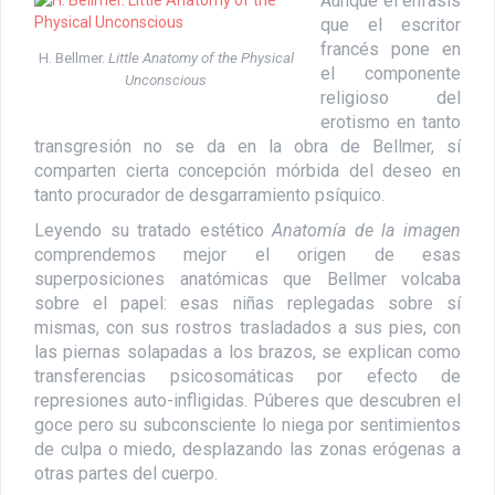
Aunque el énfasis
que el escritor
francés pone en
H. Bellmer.
Little Anatomy of the Physical
el componente
Unconscious
religioso del
erotismo en tanto
transgresión no se da en la obra de Bellmer, sí
comparten cierta concepción mórbida del deseo en
tanto procurador de desgarramiento psíquico.
Leyendo su tratado estético
Anatomía de la imagen
comprendemos mejor el origen de esas
superposiciones anatómicas que Bellmer volcaba
sobre el papel: esas niñas replegadas sobre sí
mismas, con sus rostros trasladados a sus pies, con
las piernas solapadas a los brazos, se explican como
transferencias psicosomáticas por efecto de
represiones auto-infligidas. Púberes que descubren el
goce pero su subconsciente lo niega por sentimientos
de culpa o miedo, desplazando las zonas erógenas a
otras partes del cuerpo.