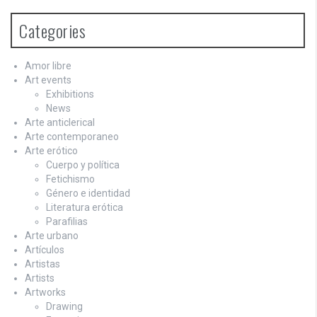
Categories
Amor libre
Art events
Exhibitions
News
Arte anticlerical
Arte contemporaneo
Arte erótico
Cuerpo y política
Fetichismo
Género e identidad
Literatura erótica
Parafilias
Arte urbano
Artículos
Artistas
Artists
Artworks
Drawing