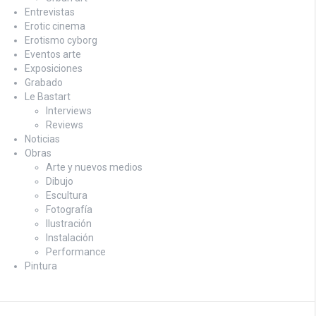
Entrevistas
Erotic cinema
Erotismo cyborg
Eventos arte
Exposiciones
Grabado
Le Bastart
Interviews
Reviews
Noticias
Obras
Arte y nuevos medios
Dibujo
Escultura
Fotografía
Ilustración
Instalación
Performance
Pintura