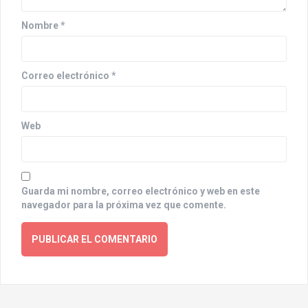
i
o
Nombre
*
n
Correo electrónico
*
Web
Guarda mi nombre, correo electrónico y web en este
navegador para la próxima vez que comente.