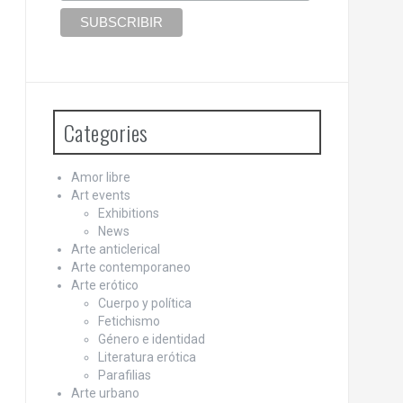
Categories
Amor libre
Art events
Exhibitions
News
Arte anticlerical
Arte contemporaneo
Arte erótico
Cuerpo y política
Fetichismo
Género e identidad
Literatura erótica
Parafilias
Arte urbano