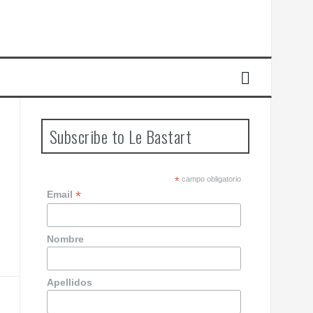
Subscribe to Le Bastart
*
campo obligatorio
*
Email
Nombre
Apellidos