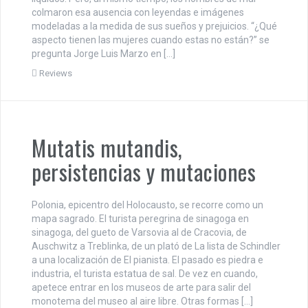
colmaron esa ausencia con leyendas e imágenes
modeladas a la medida de sus sueños y prejuicios. “¿Qué
aspecto tienen las mujeres cuando estas no están?” se
pregunta Jorge Luis Marzo en […]
Reviews
Mutatis mutandis,
persistencias y mutaciones
Polonia, epicentro del Holocausto, se recorre como un
mapa sagrado. El turista peregrina de sinagoga en
sinagoga, del gueto de Varsovia al de Cracovia, de
Auschwitz a Treblinka, de un plató de La lista de Schindler
a una localización de El pianista. El pasado es piedra e
industria, el turista estatua de sal. De vez en cuando,
apetece entrar en los museos de arte para salir del
monotema del museo al aire libre. Otras formas […]