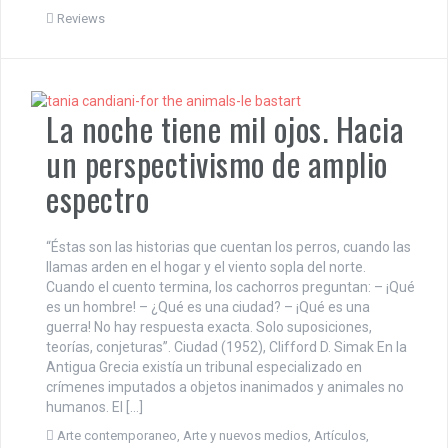
Reviews
La noche tiene mil ojos. Hacia
un perspectivismo de amplio
espectro
“Éstas son las historias que cuentan los perros, cuando las
llamas arden en el hogar y el viento sopla del norte.
Cuando el cuento termina, los cachorros preguntan: – ¡Qué
es un hombre! – ¿Qué es una ciudad? – ¡Qué es una
guerra! No hay respuesta exacta. Solo suposiciones,
teorías, conjeturas”. Ciudad (1952), Clifford D. Simak En la
Antigua Grecia existía un tribunal especializado en
crímenes imputados a objetos inanimados y animales no
humanos. El […]
Arte contemporaneo
,
Arte y nuevos medios
,
Artículos
,