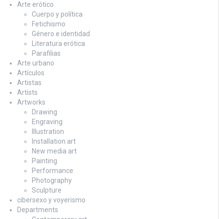
Arte erótico
Cuerpo y política
Fetichismo
Género e identidad
Literatura erótica
Parafilias
Arte urbano
Artículos
Artistas
Artists
Artworks
Drawing
Engraving
Illustration
Installation art
New media art
Painting
Performance
Photography
Sculpture
cibersexo y voyerismo
Departments