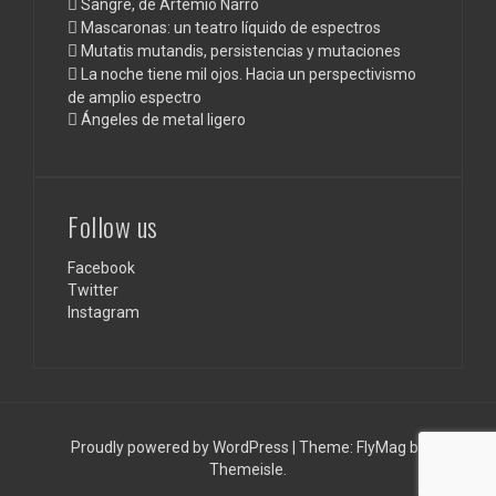
Sangre, de Artemio Narro
Mascaronas: un teatro líquido de espectros
Mutatis mutandis, persistencias y mutaciones
La noche tiene mil ojos. Hacia un perspectivismo
de amplio espectro
Ángeles de metal ligero
Follow us
Facebook
Twitter
Instagram
Proudly powered by WordPress
|
Theme:
FlyMag
by
Themeisle.