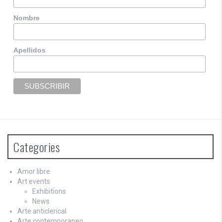
Nombre
Apellidos
Categories
Amor libre
Art events
Exhibitions
News
Arte anticlerical
Arte contemporaneo