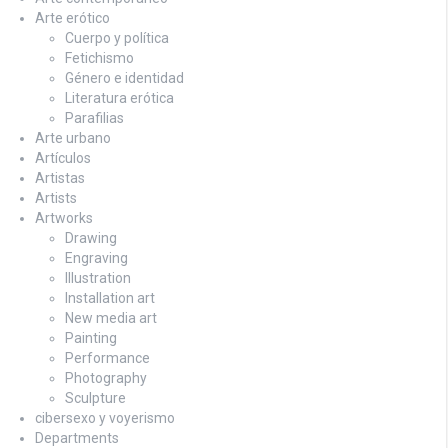
Arte erótico
Cuerpo y política
Fetichismo
Género e identidad
Literatura erótica
Parafilias
Arte urbano
Artículos
Artistas
Artists
Artworks
Drawing
Engraving
Illustration
Installation art
New media art
Painting
Performance
Photography
Sculpture
cibersexo y voyerismo
Departments