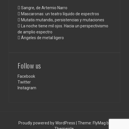
Sangre, de Artemio Narro
Mascaronas: un teatro líquido de espectros
Mutatis mutandis, persistencias y mutaciones
La noche tiene mil ojos. Hacia un perspectivismo
de amplio espectro
Ángeles de metal ligero
Follow us
Facebook
Twitter
Instagram
Proudly powered by WordPress
|
Theme:
FlyMag
by
Themeisle.