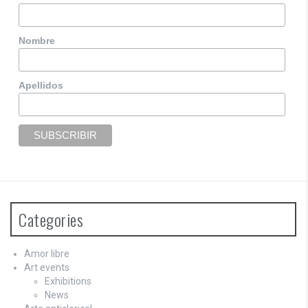
Nombre
Apellidos
Categories
Amor libre
Art events
Exhibitions
News