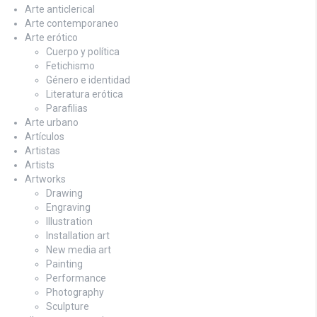
Arte anticlerical
Arte contemporaneo
Arte erótico
Cuerpo y política
Fetichismo
Género e identidad
Literatura erótica
Parafilias
Arte urbano
Artículos
Artistas
Artists
Artworks
Drawing
Engraving
Illustration
Installation art
New media art
Painting
Performance
Photography
Sculpture