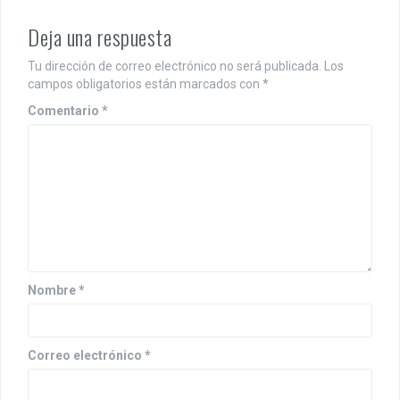
Deja una respuesta
Tu dirección de correo electrónico no será publicada.
Los
campos obligatorios están marcados con
*
Comentario
*
Nombre
*
Correo electrónico
*