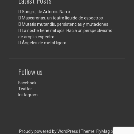
Latest Posts
Sangre, de Artemio Narro
Mascaronas: un teatro líquido de espectros
Mutatis mutandis, persistencias y mutaciones
La noche tiene mil ojos. Hacia un perspectivismo
de amplio espectro
Ángeles de metal ligero
Follow us
Facebook
Twitter
Instagram
Proudly powered by WordPress
|
Theme:
FlyMag
by