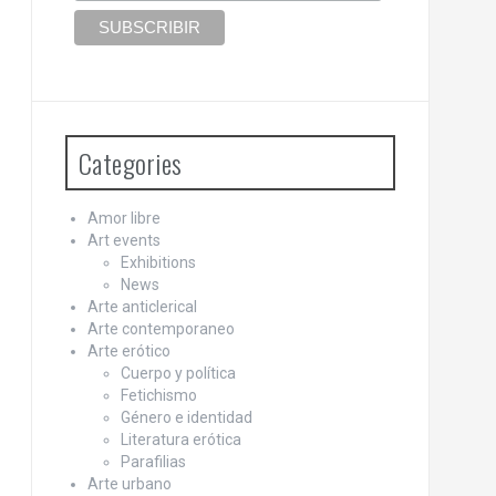
Categories
Amor libre
Art events
Exhibitions
News
Arte anticlerical
Arte contemporaneo
Arte erótico
Cuerpo y política
Fetichismo
Género e identidad
Literatura erótica
Parafilias
Arte urbano