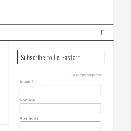
Subscribe to Le Bastart
*
campo obligatorio
*
Email
Nombre
Apellidos