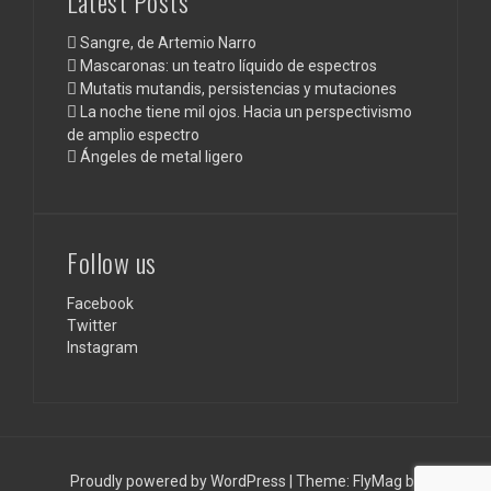
Latest Posts
Sangre, de Artemio Narro
Mascaronas: un teatro líquido de espectros
Mutatis mutandis, persistencias y mutaciones
La noche tiene mil ojos. Hacia un perspectivismo
de amplio espectro
Ángeles de metal ligero
Follow us
Facebook
Twitter
Instagram
Proudly powered by WordPress
|
Theme:
FlyMag
by