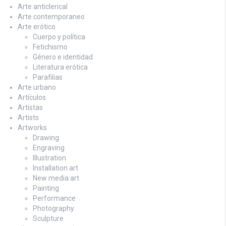
Arte anticlerical
Arte contemporaneo
Arte erótico
Cuerpo y política
Fetichismo
Género e identidad
Literatura erótica
Parafilias
Arte urbano
Artículos
Artistas
Artists
Artworks
Drawing
Engraving
Illustration
Installation art
New media art
Painting
Performance
Photography
Sculpture