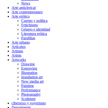
News
Arte anticlerical
Arte contemporaneo
Arte erótico
Cuerpo y política
Fetichismo
Género e identidad
Literatura erótica
Parafilias
Arte urbano
Artículos
Artistas
Artists
Artworks
Drawing
Engraving
Illustration
Installation art
New media art
Painting
Performance
Photography
Sculpture
cibersexo y voyerismo
Departments