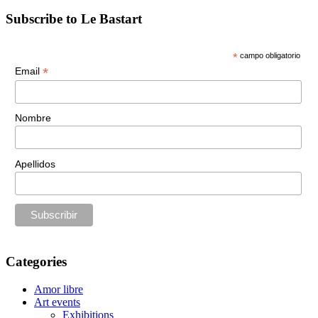
Subscribe to Le Bastart
*
campo obligatorio
*
Email
Nombre
Apellidos
Categories
Amor libre
Art events
Exhibitions