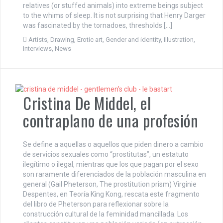
relatives (or stuffed animals) into extreme beings subject
to the whims of sleep. It is not surprising that Henry Darger
was fascinated by the tornadoes, thresholds […]
Artists
,
Drawing
,
Erotic art
,
Gender and identity
,
Illustration
,
Interviews
,
News
Cristina De Middel, el
contraplano de una profesión
Se define a aquellas o aquellos que piden dinero a cambio
de servicios sexuales como “prostitutas”, un estatuto
ilegítimo o ilegal, mientras que los que pagan por el sexo
son raramente diferenciados de la población masculina en
general (Gail Pheterson, The prostitution prism) Virginie
Despentes, en Teoría King Kong, rescata este fragmento
del libro de Pheterson para reflexionar sobre la
construcción cultural de la feminidad mancillada. Los