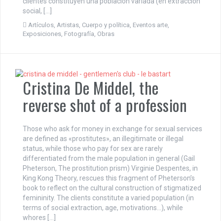
clientes constituyen una población variada (en extracción
social, […]
Artículos
,
Artistas
,
Cuerpo y política
,
Eventos arte
,
Exposiciones
,
Fotografía
,
Obras
Cristina De Middel, the
reverse shot of a profession
Those who ask for money in exchange for sexual services
are defined as «prostitutes», an illegitimate or illegal
status, while those who pay for sex are rarely
differentiated from the male population in general (Gail
Pheterson, The prostitution prism) Virginie Despentes, in
King Kong Theory, rescues this fragment of Pheterson’s
book to reflect on the cultural construction of stigmatized
femininity. The clients constitute a varied population (in
terms of social extraction, age, motivations…), while
whores […]