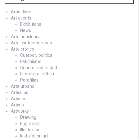
Amor libre
Art events
Exhibitions
News
Arte anticlerical
Arte contemporaneo
Arte erótico
Cuerpo y política
Fetichismo
Género e identidad
Literatura erótica
Parafilias
Arte urbano
Artículos
Artistas
Artists
Artworks
Drawing
Engraving
Illustration
Installation art