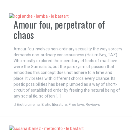
Amour fou, perpetrator of
chaos
Amour fou involves non-ordinary sexuality the way sorcery
demands non-ordinary consciousness (Hakim Bey, TAZ).
Who mostly explored the incendiary effects of mad love
were the Surrealists, but the paroxysm of passion that
embodies this concept does not adhere to a time and
place. It vibrates with different chords every chance. Its
poetic possibilities has been plumbed as a way of short-
circuit of established order by freeing the natural being of
any social tie, so often […]
Erotic cinema
,
Erotic literature
,
Free love
,
Reviews