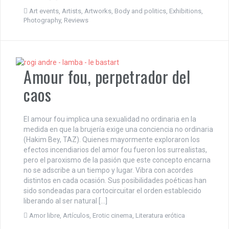
Art events
,
Artists
,
Artworks
,
Body and politics
,
Exhibitions
,
Photography
,
Reviews
Amour fou, perpetrador del
caos
El amour fou implica una sexualidad no ordinaria en la
medida en que la brujería exige una conciencia no ordinaria
(Hakim Bey, TAZ). Quienes mayormente exploraron los
efectos incendiarios del amor fou fueron los surrealistas,
pero el paroxismo de la pasión que este concepto encarna
no se adscribe a un tiempo y lugar. Vibra con acordes
distintos en cada ocasión. Sus posibilidades poéticas han
sido sondeadas para cortocircuitar el orden establecido
liberando al ser natural […]
Amor libre
,
Artículos
,
Erotic cinema
,
Literatura erótica