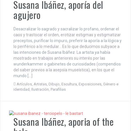
Susana Ibáñez, aporía del
agujero
Desacralizar lo sagrado y sacralizar lo profano, ordenar el
caos y trastocar el orden, erotizar estigmas y estigmatizar
preceptos, purificar lo impuro, preferir la aporía a la lógica y
lo periférico a lo medular… Es lo que deducimos subyace a
las intenciones de Susana Ibáñez. La artista ya había
mostrado en trabajos anteriores su interés por las
wunderkammer o gabinetes de curiosidades (compendios
del saber previos a la asepsia museística), en los que el
mundo […]
Artículos
,
Artistas
,
Dibujo
,
Escultura
,
Exposiciones
,
Género e
identidad
,
Ilustración
,
Parafilias
Susana Ibáñez, aporia of the