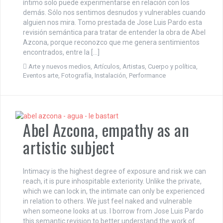
íntimo solo puede experimentarse en relación con los
demás. Sólo nos sentimos desnudos y vulnerables cuando
alguien nos mira. Tomo prestada de Jose Luis Pardo esta
revisión semántica para tratar de entender la obra de Abel
Azcona, porque reconozco que me genera sentimientos
encontrados, entre la […]
Arte y nuevos medios
,
Artículos
,
Artistas
,
Cuerpo y política
,
Eventos arte
,
Fotografía
,
Instalación
,
Performance
Abel Azcona, empathy as an
artistic subject
Intimacy is the highest degree of exposure and risk we can
reach, it is pure inhospitable exteriority. Unlike the private,
which we can lock in, the intimate can only be experienced
in relation to others. We just feel naked and vulnerable
when someone looks at us. I borrow from Jose Luis Pardo
this semantic revision to better understand the work of