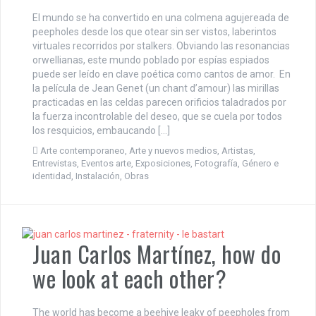
El mundo se ha convertido en una colmena agujereada de
peepholes desde los que otear sin ser vistos, laberintos
virtuales recorridos por stalkers. Obviando las resonancias
orwellianas, este mundo poblado por espías espiados
puede ser leído en clave poética como cantos de amor. En
la película de Jean Genet (un chant d’amour) las mirillas
practicadas en las celdas parecen orificios taladrados por
la fuerza incontrolable del deseo, que se cuela por todos
los resquicios, embaucando […]
Arte contemporaneo
,
Arte y nuevos medios
,
Artistas
,
Entrevistas
,
Eventos arte
,
Exposiciones
,
Fotografía
,
Género e
identidad
,
Instalación
,
Obras
Juan Carlos Martínez, how do
we look at each other?
The world has become a beehive leaky of peepholes from