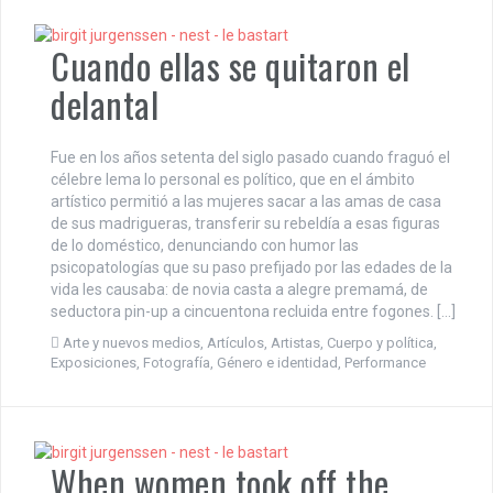
Cuando ellas se quitaron el
delantal
Fue en los años setenta del siglo pasado cuando fraguó el
célebre lema lo personal es político, que en el ámbito
artístico permitió a las mujeres sacar a las amas de casa
de sus madrigueras, transferir su rebeldía a esas figuras
de lo doméstico, denunciando con humor las
psicopatologías que su paso prefijado por las edades de la
vida les causaba: de novia casta a alegre premamá, de
seductora pin-up a cincuentona recluida entre fogones. […]
Arte y nuevos medios
,
Artículos
,
Artistas
,
Cuerpo y política
,
Exposiciones
,
Fotografía
,
Género e identidad
,
Performance
When women took off the