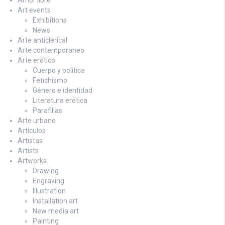
Art events
Exhibitions
News
Arte anticlerical
Arte contemporaneo
Arte erótico
Cuerpo y política
Fetichismo
Género e identidad
Literatura erótica
Parafilias
Arte urbano
Artículos
Artistas
Artists
Artworks
Drawing
Engraving
Illustration
Installation art
New media art
Painting