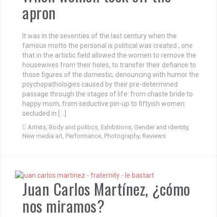
apron
It was in the seventies of the last century when the
famous motto the personal is political was created , one
that in the artistic field allowed the women to remove the
housewives from their holes, to transfer their defiance to
those figures of the domestic, denouncing with humor the
psychopathologies caused by their pre-determined
passage through the stages of life: from chaste bride to
happy mom, from seductive pin-up to fiftyish women
secluded in […]
Artists
,
Body and politics
,
Exhibitions
,
Gender and identity
,
New media art
,
Performance
,
Photography
,
Reviews
Juan Carlos Martínez, ¿cómo
nos miramos?