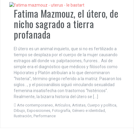
Fatima Mazmouz, el útero, de
nicho sagrado a tierra
profanada
El útero es un animal inquieto, que si no es fertilizado a
tiempo se desplaza por el cuerpo de la mujer causando
estragos allí donde va: palpitaciones, furores… Así de
simple era el diagnóstico que médicos y filósofos como
Hipócrates y Platón atribuían a lo que denominaron
“histeria”, término griego referido a la matriz. Pasaron los
siglos…, y el psicoanálisis siguió vinculando sexualidad
femenina insatisfecha con trastornos “histéricos”.
Realmente, la bizarra historia del útero se […]
Arte contemporaneo
,
Artículos
,
Artistas
,
Cuerpo y política
,
Dibujo
,
Exposiciones
,
Fotografía
,
Género e identidad
,
Ilustración
,
Performance