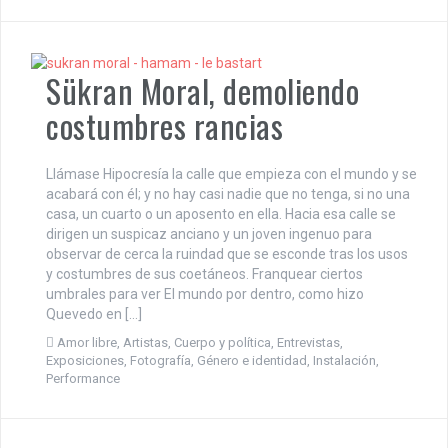
Sükran Moral, demoliendo
costumbres rancias
Llámase Hipocresía la calle que empieza con el mundo y se
acabará con él; y no hay casi nadie que no tenga, si no una
casa, un cuarto o un aposento en ella. Hacia esa calle se
dirigen un suspicaz anciano y un joven ingenuo para
observar de cerca la ruindad que se esconde tras los usos
y costumbres de sus coetáneos. Franquear ciertos
umbrales para ver El mundo por dentro, como hizo
Quevedo en […]
Amor libre
,
Artistas
,
Cuerpo y política
,
Entrevistas
,
Exposiciones
,
Fotografía
,
Género e identidad
,
Instalación
,
Performance