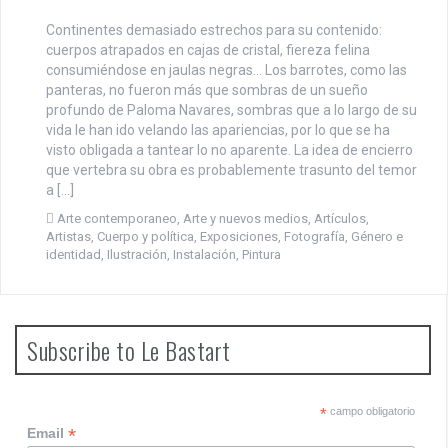
Continentes demasiado estrechos para su contenido:
cuerpos atrapados en cajas de cristal, fiereza felina
consumiéndose en jaulas negras… Los barrotes, como las
panteras, no fueron más que sombras de un sueño
profundo de Paloma Navares, sombras que a lo largo de su
vida le han ido velando las apariencias, por lo que se ha
visto obligada a tantear lo no aparente. La idea de encierro
que vertebra su obra es probablemente trasunto del temor
a […]
Arte contemporaneo
,
Arte y nuevos medios
,
Artículos
,
Artistas
,
Cuerpo y política
,
Exposiciones
,
Fotografía
,
Género e
identidad
,
Ilustración
,
Instalación
,
Pintura
Subscribe to Le Bastart
*
campo obligatorio
*
Email