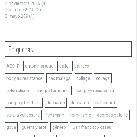
noviembre 2015
(4)
octubre 2015
(2)
mayo 209
(1)
Etiquetas
AES+F
antonin artaud
baile
barroco
body as resistance
cac malaga
collage
collage
colonialismo
cuerpo femenino
cuerpo y resistencia
cuerpo y territorio
duchamp
duchamp
es baluard
eulalia valldosera
feminism
feminismo
georges bataille
goya
guerra y arte
género
juan francisco casas