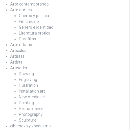
Arte contemporaneo
Arte erótico
Cuerpo y política
Fetichismo
Género e identidad
Literatura erótica
Parafilias
Arte urbano
Artículos
Artistas
Artists
Artworks
Drawing
Engraving
Illustration
Installation art
New media art
Painting
Performance
Photography
Sculpture
cibersexo y voyerismo