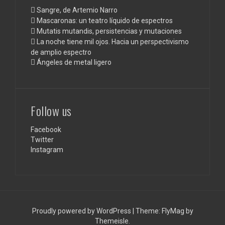
Sangre, de Artemio Narro
Mascaronas: un teatro líquido de espectros
Mutatis mutandis, persistencias y mutaciones
La noche tiene mil ojos. Hacia un perspectivismo
de amplio espectro
Ángeles de metal ligero
Follow us
Facebook
Twitter
Instagram
Proudly powered by WordPress
|
Theme:
FlyMag
by
Themeisle.