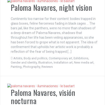
Paloma Navares, night vision
Continents too narrow for their content: bodies trapped in
glass boxes, feline fierceness fading in black cages … The
bars jail, like the panthers, were no more than shadows of
a deep dream of Paloma Navares, shadows that
throughout her life has been veiling appearances, so she
has been forced to grope what is not apparent. The idea of
confinement that upholds her artistic work is probably a
reflection of the fear of being trapped […]
Artists
,
Body and politics
,
Contemporary art
,
Exhibitions
,
Gender and identity
,
Illustration
,
Installation art
,
New media art
,
Painting
,
Photography
,
Reviews
Paloma Navares, visión
nocturna