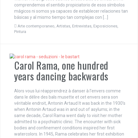
comprendemos el sentido propiciatorio de esos símbolos
mágicos ni somos ya capaces de establecer relaciones tan
básicas y al mismo tiempo tan complejas con […]
Arte contemporaneo
,
Artistas
,
Entrevistas
,
Exposiciones
,
Pintura
Carol Rama, one hundred
years dancing backwards
Alors vous lui réapprendrez à danser à l’envers comme
dans le délire des bals musette et cet envers sera son
véritable endroit, Antonin Artaud It was back in the 1930’s
when Antonin Artaud was in and out of asylums; in the
same decade, Carol Rama went daily to visit her mother
admitted to a psychiatric clinic. The encounter with sick
bodies and confinement conditions inspired her first
watercolors. In 1945, Rama celebrates her first exhibition