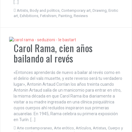
[…]
Artists
,
Body and politics
,
Contemporary art
,
Drawing
,
Erotic
art
,
Exhibitions
,
Fetishism
,
Painting
,
Reviews
Carol Rama, cien años
bailando al revés
«Entonces aprenderás de nuevo a bailar al revés como en
el delirio del vals musette, y este reverso será tu verdadero
lugar», Antonin Artaud Corrían los años treinta cuando
Antonin Artaud salía de un manicomio para entrar en otro,
la misma década en que Carol Rama iba diariamente a
visitar a su madre ingresada en una clínica psiquiátrica
cuyos cuerpos ahí recluidos inspiraron sus primeras
acuarelas. En 1945, Rama celebra su primera exposición
en Turín. […]
Arte contemporaneo
,
Arte erótico
,
Artículos
,
Artistas
,
Cuerpo y