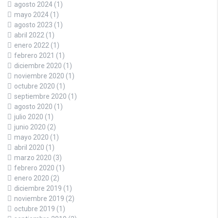
agosto 2024
(1)
mayo 2024
(1)
agosto 2023
(1)
abril 2022
(1)
enero 2022
(1)
febrero 2021
(1)
diciembre 2020
(1)
noviembre 2020
(1)
octubre 2020
(1)
septiembre 2020
(1)
agosto 2020
(1)
julio 2020
(1)
junio 2020
(2)
mayo 2020
(1)
abril 2020
(1)
marzo 2020
(3)
febrero 2020
(1)
enero 2020
(2)
diciembre 2019
(1)
noviembre 2019
(2)
octubre 2019
(1)