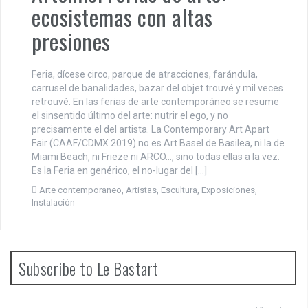
ecosistemas con altas
presiones
Feria, dícese circo, parque de atracciones, farándula,
carrusel de banalidades, bazar del objet trouvé y mil veces
retrouvé. En las ferias de arte contemporáneo se resume
el sinsentido último del arte: nutrir el ego, y no
precisamente el del artista. La Contemporary Art Apart
Fair (CAAF/CDMX 2019) no es Art Basel de Basilea, ni la de
Miami Beach, ni Frieze ni ARCO…, sino todas ellas a la vez.
Es la Feria en genérico, el no-lugar del […]
Arte contemporaneo
,
Artistas
,
Escultura
,
Exposiciones
,
Instalación
Subscribe to Le Bastart