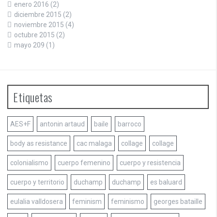
enero 2016
(2)
diciembre 2015
(2)
noviembre 2015
(4)
octubre 2015
(2)
mayo 209
(1)
Etiquetas
AES+F
antonin artaud
baile
barroco
body as resistance
cac malaga
collage
collage
colonialismo
cuerpo femenino
cuerpo y resistencia
cuerpo y territorio
duchamp
duchamp
es baluard
eulalia valldosera
feminism
feminismo
georges bataille