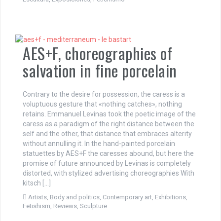
AES+F, choreographies of
salvation in fine porcelain
Contrary to the desire for possession, the caress is a
voluptuous gesture that «nothing catches», nothing
retains. Emmanuel Levinas took the poetic image of the
caress as a paradigm of the right distance between the
self and the other, that distance that embraces alterity
without annulling it. In the hand-painted porcelain
statuettes by AES+F the caresses abound, but here the
promise of future announced by Levinas is completely
distorted, with stylized advertising choreographies With
kitsch […]
Artists
,
Body and politics
,
Contemporary art
,
Exhibitions
,
Fetishism
,
Reviews
,
Sculpture