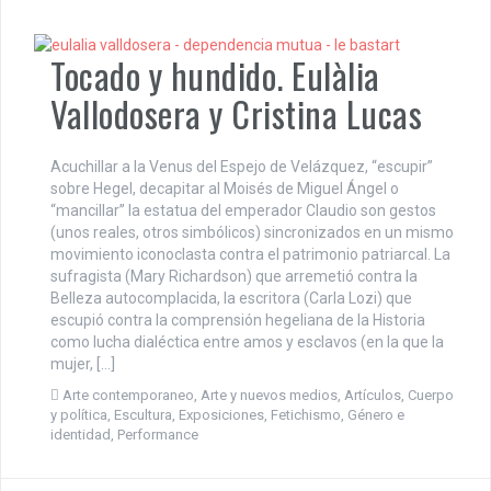
Tocado y hundido. Eulàlia
Vallodosera y Cristina Lucas
Acuchillar a la Venus del Espejo de Velázquez, “escupir”
sobre Hegel, decapitar al Moisés de Miguel Ángel o
“mancillar” la estatua del emperador Claudio son gestos
(unos reales, otros simbólicos) sincronizados en un mismo
movimiento iconoclasta contra el patrimonio patriarcal. La
sufragista (Mary Richardson) que arremetió contra la
Belleza autocomplacida, la escritora (Carla Lozi) que
escupió contra la comprensión hegeliana de la Historia
como lucha dialéctica entre amos y esclavos (en la que la
mujer, […]
Arte contemporaneo
,
Arte y nuevos medios
,
Artículos
,
Cuerpo
y política
,
Escultura
,
Exposiciones
,
Fetichismo
,
Género e
identidad
,
Performance