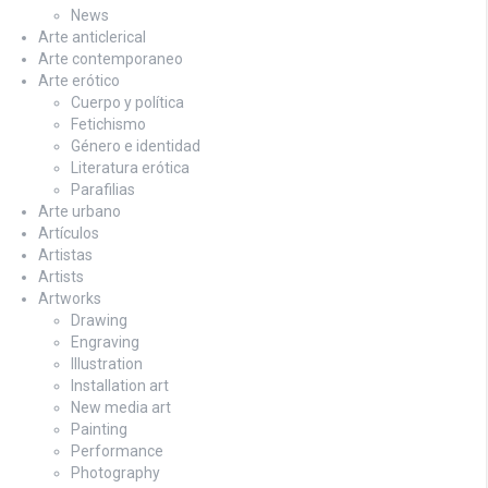
News
Arte anticlerical
Arte contemporaneo
Arte erótico
Cuerpo y política
Fetichismo
Género e identidad
Literatura erótica
Parafilias
Arte urbano
Artículos
Artistas
Artists
Artworks
Drawing
Engraving
Illustration
Installation art
New media art
Painting
Performance
Photography