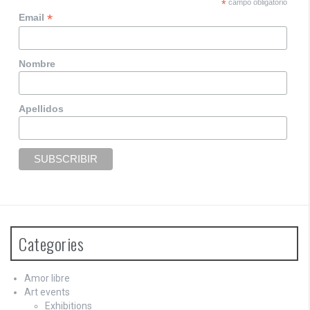
*
campo obligatorio
*
Email
Nombre
Apellidos
Categories
Amor libre
Art events
Exhibitions