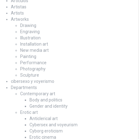
Artículos
Artistas
Artists
Artworks
Drawing
Engraving
Illustration
Installation art
New media art
Painting
Performance
Photography
Sculpture
cibersexo y voyerismo
Departments
Contemporary art
Body and politics
Gender and identity
Erotic art
Anticlerical art
Cybersex and voyeurism
Cyborg eroticism
Erotic cinema