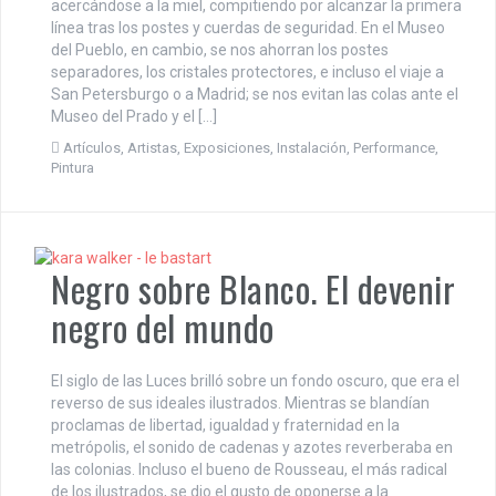
acercándose a la miel, compitiendo por alcanzar la primera
línea tras los postes y cuerdas de seguridad. En el Museo
del Pueblo, en cambio, se nos ahorran los postes
separadores, los cristales protectores, e incluso el viaje a
San Petersburgo o a Madrid; se nos evitan las colas ante el
Museo del Prado y el […]
Artículos
,
Artistas
,
Exposiciones
,
Instalación
,
Performance
,
Pintura
Negro sobre Blanco. El devenir
negro del mundo
El siglo de las Luces brilló sobre un fondo oscuro, que era el
reverso de sus ideales ilustrados. Mientras se blandían
proclamas de libertad, igualdad y fraternidad en la
metrópolis, el sonido de cadenas y azotes reverberaba en
las colonias. Incluso el bueno de Rousseau, el más radical
de los ilustrados, se dio el gusto de oponerse a la