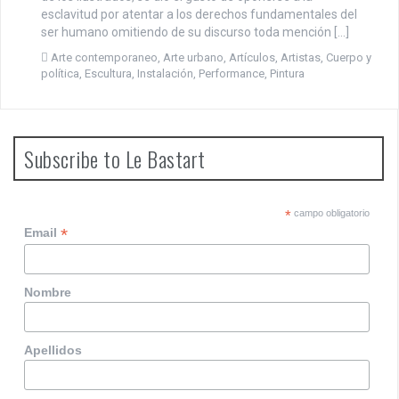
esclavitud por atentar a los derechos fundamentales del
ser humano omitiendo de su discurso toda mención […]
Arte contemporaneo
,
Arte urbano
,
Artículos
,
Artistas
,
Cuerpo y
política
,
Escultura
,
Instalación
,
Performance
,
Pintura
Subscribe to Le Bastart
*
campo obligatorio
*
Email
Nombre
Apellidos