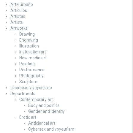
Arte urbano
Artículos
Artistas
Artists
Artworks
Drawing
Engraving
Illustration
Installation art
New media art
Painting
Performance
Photography
Sculpture
cibersexo y voyerismo
Departments
Contemporary art
Body and politics
Gender and identity
Erotic art
Anticlerical art
Cybersex and voyeurism