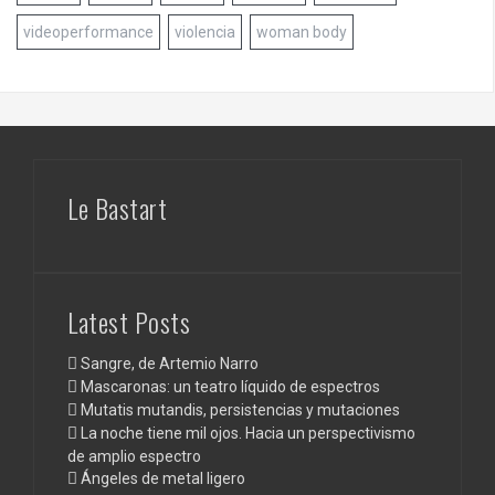
videoperformance
violencia
woman body
Le Bastart
Latest Posts
Sangre, de Artemio Narro
Mascaronas: un teatro líquido de espectros
Mutatis mutandis, persistencias y mutaciones
La noche tiene mil ojos. Hacia un perspectivismo
de amplio espectro
Ángeles de metal ligero