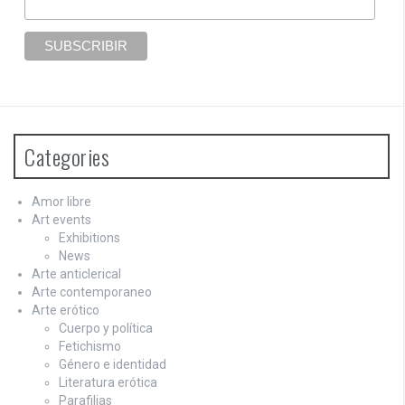
Categories
Amor libre
Art events
Exhibitions
News
Arte anticlerical
Arte contemporaneo
Arte erótico
Cuerpo y política
Fetichismo
Género e identidad
Literatura erótica
Parafilias