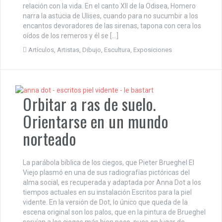
relación con la vida. En el canto XII de la Odisea, Homero
narra la astucia de Ulises, cuando para no sucumbir a los
encantos devoradores de las sirenas, tapona con cera los
oídos de los remeros y él se […]
Artículos
,
Artistas
,
Dibujo
,
Escultura
,
Exposiciones
Orbitar a ras de suelo.
Orientarse en un mundo
norteado
La parábola bíblica de los ciegos, que Pieter Brueghel El
Viejo plasmó en una de sus radiografías pictóricas del
alma social, es recuperada y adaptada por Anna Dot a los
tiempos actuales en su instalación Escritos para la piel
vidente. En la versión de Dot, lo único que queda de la
escena original son los palos, que en la pintura de Brueghel