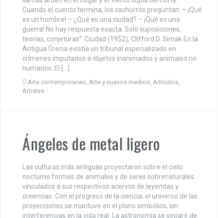
Cuando el cuento termina, los cachorros preguntan: – ¡Qué
es un hombre! – ¿Qué es una ciudad? – ¡Qué es una
guerra! No hay respuesta exacta. Solo suposiciones,
teorías, conjeturas”. Ciudad (1952), Clifford D. Simak En la
Antigua Grecia existía un tribunal especializado en
crímenes imputados a objetos inanimados y animales no
humanos. El […]
Arte contemporaneo
,
Arte y nuevos medios
,
Artículos
,
Artistas
Ángeles de metal ligero
Las culturas más antiguas proyectaron sobre el cielo
nocturno formas de animales y de seres sobrenaturales
vinculados a sus respectivos acervos de leyendas y
creencias. Con el progreso de la ciencia, el universo de las
proyecciones se mantuvo en el plano simbólico, sin
interferencias en la vida real. La astronomía se separó de