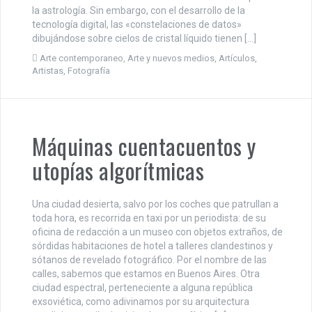
la astrología. Sin embargo, con el desarrollo de la
tecnología digital, las «constelaciones de datos»
dibujándose sobre cielos de cristal líquido tienen […]
Arte contemporaneo
,
Arte y nuevos medios
,
Artículos
,
Artistas
,
Fotografía
Máquinas cuentacuentos y
utopías algorítmicas
Una ciudad desierta, salvo por los coches que patrullan a
toda hora, es recorrida en taxi por un periodista: de su
oficina de redacción a un museo con objetos extraños, de
sórdidas habitaciones de hotel a talleres clandestinos y
sótanos de revelado fotográfico. Por el nombre de las
calles, sabemos que estamos en Buenos Aires. Otra
ciudad espectral, perteneciente a alguna república
exsoviética, como adivinamos por su arquitectura