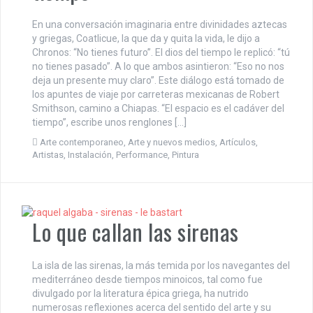
En una conversación imaginaria entre divinidades aztecas
y griegas, Coatlicue, la que da y quita la vida, le dijo a
Chronos: “No tienes futuro”. El dios del tiempo le replicó: “tú
no tienes pasado”. A lo que ambos asintieron: “Eso no nos
deja un presente muy claro”. Este diálogo está tomado de
los apuntes de viaje por carreteras mexicanas de Robert
Smithson, camino a Chiapas. “El espacio es el cadáver del
tiempo”, escribe unos renglones […]
Arte contemporaneo
,
Arte y nuevos medios
,
Artículos
,
Artistas
,
Instalación
,
Performance
,
Pintura
Lo que callan las sirenas
La isla de las sirenas, la más temida por los navegantes del
mediterráneo desde tiempos minoicos, tal como fue
divulgado por la literatura épica griega, ha nutrido
numerosas reflexiones acerca del sentido del arte y su