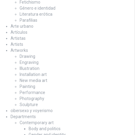
Fetichismo
Género e identidad
Literatura erótica
Parafilias
Arte urbano
Artículos
Artistas
Artists
Artworks
Drawing
Engraving
Illustration
Installation art
New media art
Painting
Performance
Photography
Sculpture
cibersexo y voyerismo
Departments
Contemporary art
Body and politics
Gender and identity