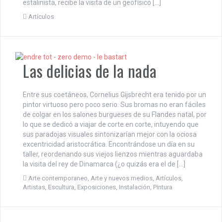
estalinista, recibe la visita de un geofísico […]
Artículos
Las delicias de la nada
Entre sus coetáneos, Cornelius Gijsbrecht era tenido por un
pintor virtuoso pero poco serio. Sus bromas no eran fáciles
de colgar en los salones burgueses de su Flandes natal, por
lo que se dedicó a viajar de corte en corte, intuyendo que
sus paradojas visuales sintonizarían mejor con la ociosa
excentricidad aristocrática. Encontrándose un día en su
taller, reordenando sus viejos lienzos mientras aguardaba
la visita del rey de Dinamarca (¿o quizás era el de […]
Arte contemporaneo
,
Arte y nuevos medios
,
Artículos
,
Artistas
,
Escultura
,
Exposiciones
,
Instalación
,
Pintura