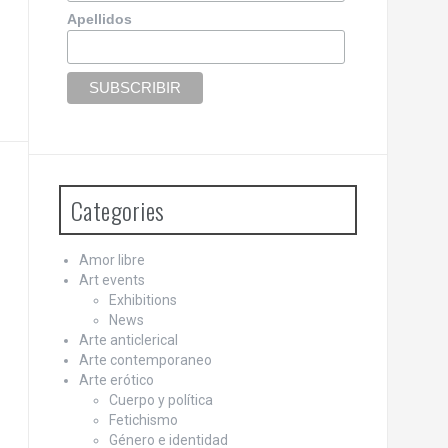
Apellidos
Categories
Amor libre
Art events
Exhibitions
News
Arte anticlerical
Arte contemporaneo
Arte erótico
Cuerpo y política
Fetichismo
Género e identidad