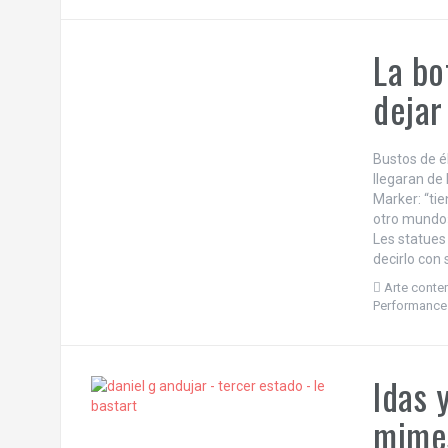
La bo
dejar
Bustos de é
llegaran de
Marker: “tie
otro mundo».
Les statues
decirlo con 
Arte cont
Performance
Idas 
mimes