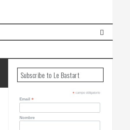
Subscribe to Le Bastart
*
campo obligatorio
*
Email
Nombre