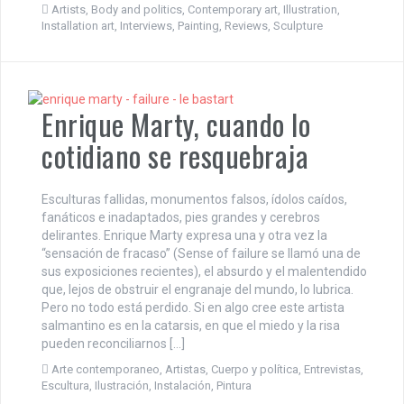
Artists
,
Body and politics
,
Contemporary art
,
Illustration
,
Installation art
,
Interviews
,
Painting
,
Reviews
,
Sculpture
Enrique Marty, cuando lo
cotidiano se resquebraja
Esculturas fallidas, monumentos falsos, ídolos caídos,
fanáticos e inadaptados, pies grandes y cerebros
delirantes. Enrique Marty expresa una y otra vez la
“sensación de fracaso” (Sense of failure se llamó una de
sus exposiciones recientes), el absurdo y el malentendido
que, lejos de obstruir el engranaje del mundo, lo lubrica.
Pero no todo está perdido. Si en algo cree este artista
salmantino es en la catarsis, en que el miedo y la risa
pueden reconciliarnos […]
Arte contemporaneo
,
Artistas
,
Cuerpo y política
,
Entrevistas
,
Escultura
,
Ilustración
,
Instalación
,
Pintura