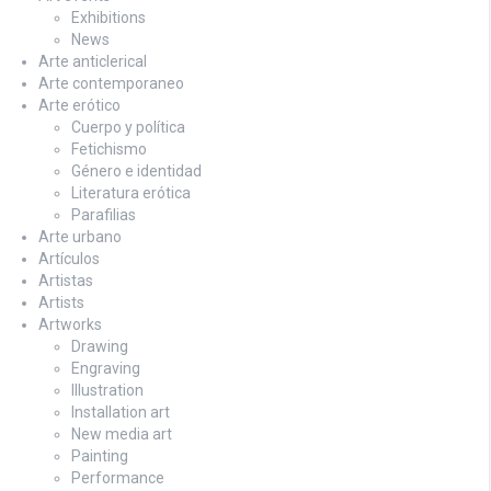
Exhibitions
News
Arte anticlerical
Arte contemporaneo
Arte erótico
Cuerpo y política
Fetichismo
Género e identidad
Literatura erótica
Parafilias
Arte urbano
Artículos
Artistas
Artists
Artworks
Drawing
Engraving
Illustration
Installation art
New media art
Painting
Performance