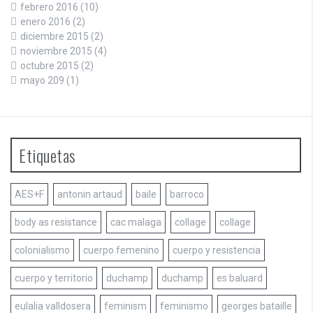
febrero 2016
(10)
enero 2016
(2)
diciembre 2015
(2)
noviembre 2015
(4)
octubre 2015
(2)
mayo 209
(1)
Etiquetas
AES+F
antonin artaud
baile
barroco
body as resistance
cac malaga
collage
collage
colonialismo
cuerpo femenino
cuerpo y resistencia
cuerpo y territorio
duchamp
duchamp
es baluard
eulalia valldosera
feminism
feminismo
georges bataille