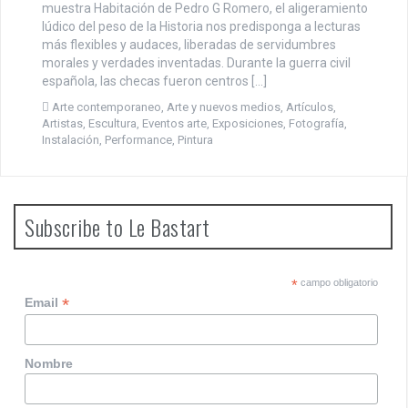
muestra Habitación de Pedro G Romero, el aligeramiento
lúdico del peso de la Historia nos predisponga a lecturas
más flexibles y audaces, liberadas de servidumbres
morales y verdades inventadas. Durante la guerra civil
española, las checas fueron centros […]
Arte contemporaneo
,
Arte y nuevos medios
,
Artículos
,
Artistas
,
Escultura
,
Eventos arte
,
Exposiciones
,
Fotografía
,
Instalación
,
Performance
,
Pintura
Subscribe to Le Bastart
*
campo obligatorio
*
Email
Nombre