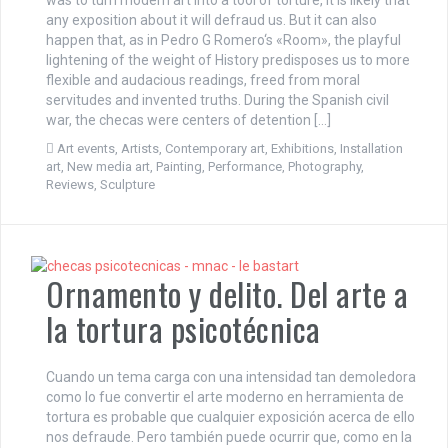
any exposition about it will defraud us. But it can also
happen that, as in Pedro G Romero‘s «Room», the playful
lightening of the weight of History predisposes us to more
flexible and audacious readings, freed from moral
servitudes and invented truths. During the Spanish civil
war, the checas were centers of detention […]
Art events
,
Artists
,
Contemporary art
,
Exhibitions
,
Installation
art
,
New media art
,
Painting
,
Performance
,
Photography
,
Reviews
,
Sculpture
Ornamento y delito. Del arte a
la tortura psicotécnica
Cuando un tema carga con una intensidad tan demoledora
como lo fue convertir el arte moderno en herramienta de
tortura es probable que cualquier exposición acerca de ello
nos defraude. Pero también puede ocurrir que, como en la