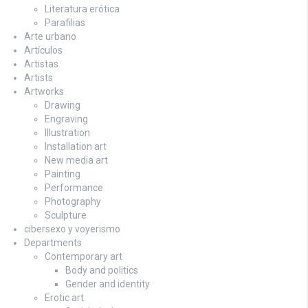
Literatura erótica
Parafilias
Arte urbano
Artículos
Artistas
Artists
Artworks
Drawing
Engraving
Illustration
Installation art
New media art
Painting
Performance
Photography
Sculpture
cibersexo y voyerismo
Departments
Contemporary art
Body and politics
Gender and identity
Erotic art