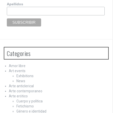
Apellidos
Categories
Amor libre
Art events
Exhibitions
News
Arte anticlerical
Arte contemporaneo
Arte erótico
Cuerpo y política
Fetichismo
Género e identidad