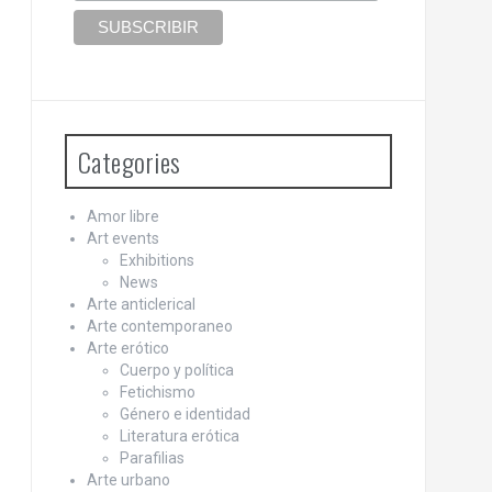
Categories
Amor libre
Art events
Exhibitions
News
Arte anticlerical
Arte contemporaneo
Arte erótico
Cuerpo y política
Fetichismo
Género e identidad
Literatura erótica
Parafilias
Arte urbano