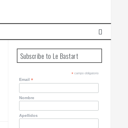
Subscribe to Le Bastart
*
campo obligatorio
*
Email
Nombre
Apellidos