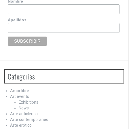
Nombre
Apellidos
Categories
Amor libre
Art events
Exhibitions
News
Arte anticlerical
Arte contemporaneo
Arte erótico