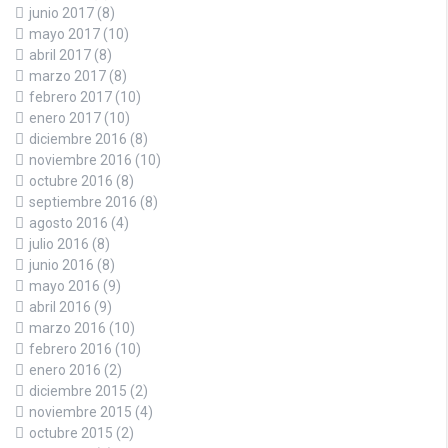
junio 2017
(8)
mayo 2017
(10)
abril 2017
(8)
marzo 2017
(8)
febrero 2017
(10)
enero 2017
(10)
diciembre 2016
(8)
noviembre 2016
(10)
octubre 2016
(8)
septiembre 2016
(8)
agosto 2016
(4)
julio 2016
(8)
junio 2016
(8)
mayo 2016
(9)
abril 2016
(9)
marzo 2016
(10)
febrero 2016
(10)
enero 2016
(2)
diciembre 2015
(2)
noviembre 2015
(4)
octubre 2015
(2)