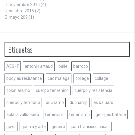
noviembre 2015
(4)
octubre 2015
(2)
mayo 209
(1)
Etiquetas
AES+F
antonin artaud
baile
barroco
body as resistance
cac malaga
collage
collage
colonialismo
cuerpo femenino
cuerpo y resistencia
cuerpo y territorio
duchamp
duchamp
es baluard
eulalia valldosera
feminism
feminismo
georges bataille
goya
guerra y arte
género
juan francisco casas