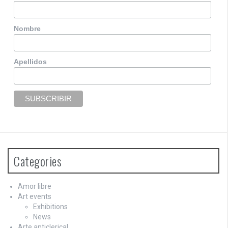
Nombre
Apellidos
Categories
Amor libre
Art events
Exhibitions
News
Arte anticlerical