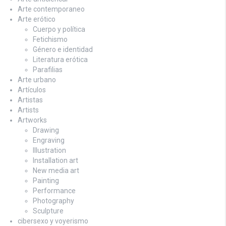
Arte contemporaneo
Arte erótico
Cuerpo y política
Fetichismo
Género e identidad
Literatura erótica
Parafilias
Arte urbano
Artículos
Artistas
Artists
Artworks
Drawing
Engraving
Illustration
Installation art
New media art
Painting
Performance
Photography
Sculpture
cibersexo y voyerismo