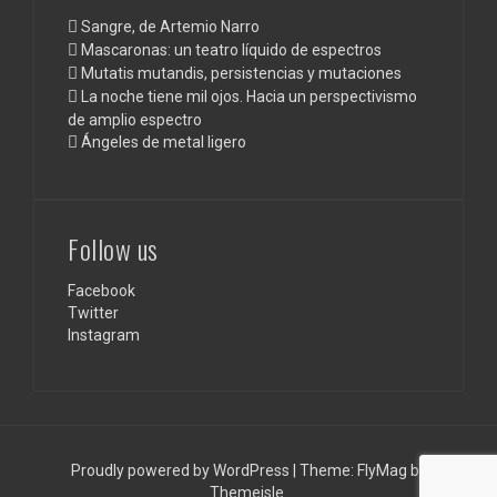
Sangre, de Artemio Narro
Mascaronas: un teatro líquido de espectros
Mutatis mutandis, persistencias y mutaciones
La noche tiene mil ojos. Hacia un perspectivismo
de amplio espectro
Ángeles de metal ligero
Follow us
Facebook
Twitter
Instagram
Proudly powered by WordPress
|
Theme:
FlyMag
by
Themeisle.