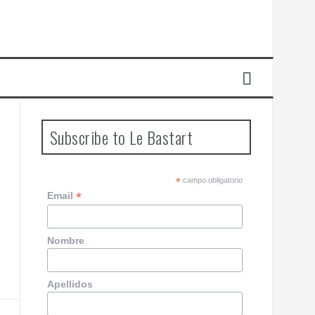
Subscribe to Le Bastart
*
campo obligatorio
*
Email
Nombre
Apellidos