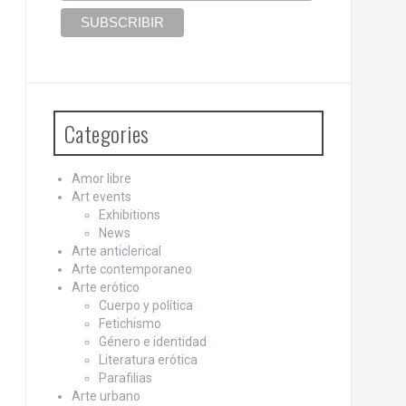
Categories
Amor libre
Art events
Exhibitions
News
Arte anticlerical
Arte contemporaneo
Arte erótico
Cuerpo y política
Fetichismo
Género e identidad
Literatura erótica
Parafilias
Arte urbano