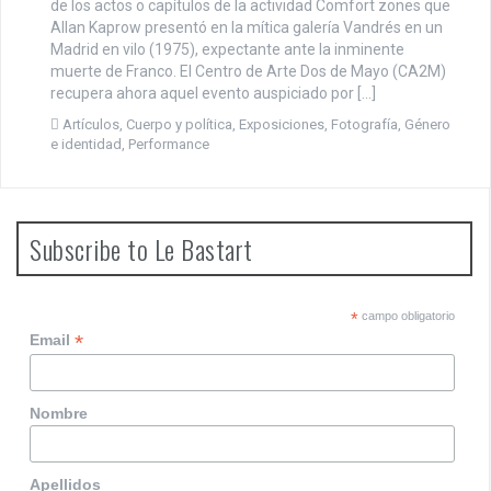
de los actos o capítulos de la actividad Comfort zones que
Allan Kaprow presentó en la mítica galería Vandrés en un
Madrid en vilo (1975), expectante ante la inminente
muerte de Franco. El Centro de Arte Dos de Mayo (CA2M)
recupera ahora aquel evento auspiciado por […]
Artículos
,
Cuerpo y política
,
Exposiciones
,
Fotografía
,
Género
e identidad
,
Performance
Subscribe to Le Bastart
*
campo obligatorio
*
Email
Nombre
Apellidos