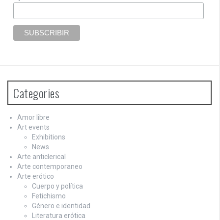
Categories
Amor libre
Art events
Exhibitions
News
Arte anticlerical
Arte contemporaneo
Arte erótico
Cuerpo y política
Fetichismo
Género e identidad
Literatura erótica