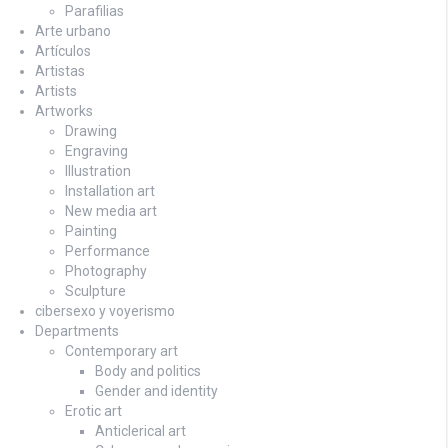
Parafilias
Arte urbano
Artículos
Artistas
Artists
Artworks
Drawing
Engraving
Illustration
Installation art
New media art
Painting
Performance
Photography
Sculpture
cibersexo y voyerismo
Departments
Contemporary art
Body and politics
Gender and identity
Erotic art
Anticlerical art