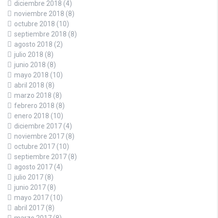
diciembre 2018
(4)
noviembre 2018
(8)
octubre 2018
(10)
septiembre 2018
(8)
agosto 2018
(2)
julio 2018
(8)
junio 2018
(8)
mayo 2018
(10)
abril 2018
(8)
marzo 2018
(8)
febrero 2018
(8)
enero 2018
(10)
diciembre 2017
(4)
noviembre 2017
(8)
octubre 2017
(10)
septiembre 2017
(8)
agosto 2017
(4)
julio 2017
(8)
junio 2017
(8)
mayo 2017
(10)
abril 2017
(8)
marzo 2017
(8)