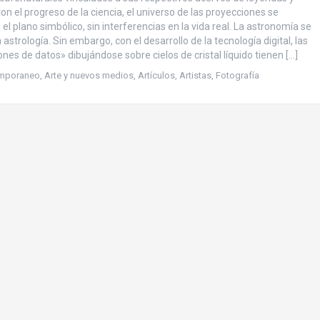
on el progreso de la ciencia, el universo de las proyecciones se
l plano simbólico, sin interferencias en la vida real. La astronomía se
 astrología. Sin embargo, con el desarrollo de la tecnología digital, las
nes de datos» dibujándose sobre cielos de cristal líquido tienen […]
emporaneo
,
Arte y nuevos medios
,
Artículos
,
Artistas
,
Fotografía