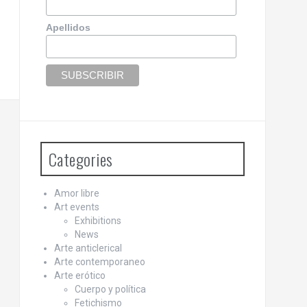
Apellidos
Categories
Amor libre
Art events
Exhibitions
News
Arte anticlerical
Arte contemporaneo
Arte erótico
Cuerpo y política
Fetichismo