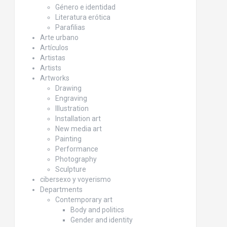
Género e identidad
Literatura erótica
Parafilias
Arte urbano
Artículos
Artistas
Artists
Artworks
Drawing
Engraving
Illustration
Installation art
New media art
Painting
Performance
Photography
Sculpture
cibersexo y voyerismo
Departments
Contemporary art
Body and politics
Gender and identity