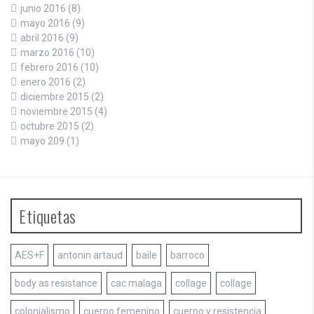
junio 2016
(8)
mayo 2016
(9)
abril 2016
(9)
marzo 2016
(10)
febrero 2016
(10)
enero 2016
(2)
diciembre 2015
(2)
noviembre 2015
(4)
octubre 2015
(2)
mayo 209
(1)
Etiquetas
AES+F
antonin artaud
baile
barroco
body as resistance
cac malaga
collage
collage
colonialismo
cuerpo femenino
cuerpo y resistencia