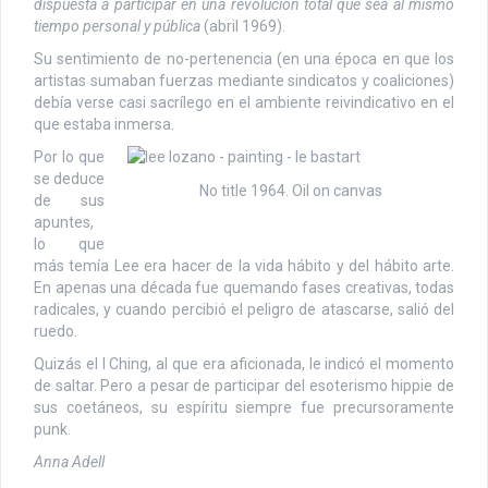
dispuesta a participar en una revolución total que sea al mismo
tiempo personal y pública
(abril 1969).
Su sentimiento de no-pertenencia (en una época en que los
artistas sumaban fuerzas mediante sindicatos y coaliciones)
debía verse casi sacrílego en el ambiente reivindicativo en el
que estaba inmersa.
Por lo que
se deduce
No title 1964. Oil on canvas
de sus
apuntes,
lo que
más temía Lee era hacer de la vida hábito y del hábito arte.
En apenas una década fue quemando fases creativas, todas
radicales, y cuando percibió el peligro de atascarse, salió del
ruedo.
Quizás el I Ching, al que era aficionada, le indicó el momento
de saltar. Pero a pesar de participar del esoterismo hippie de
sus coetáneos, su espíritu siempre fue precursoramente
punk.
Anna Adell