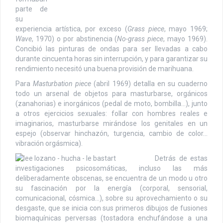
parte de
su
experiencia artística, por exceso (
Grass piece
, mayo 1969;
Wave
, 1970) o por abstinencia (
No-grass piece
, mayo 1969).
Concibió las pinturas de ondas para ser llevadas a cabo
durante cincuenta horas sin interrupción, y para garantizar su
rendimiento necesitó una buena provisión de marihuana.
Para
Masturbation piece
(abril 1969) detalla en su cuaderno
todo un arsenal de objetos para masturbarse, orgánicos
(zanahorias) e inorgánicos (pedal de moto, bombilla…), junto
a otros ejercicios sexuales: follar con hombres reales e
imaginarios, masturbarse mirándose los genitales en un
espejo (observar hinchazón, turgencia, cambio de color…
vibración orgásmica).
Detrás de estas
investigaciones psicosomáticas, incluso las más
deliberadamente obscenas, se encuentra de un modo u otro
su fascinación por la energía (corporal, sensorial,
comunicacional, cósmica…), sobre su aprovechamiento o su
desgaste, que se inicia con sus primeros dibujos de fusiones
biomaquínicas perversas (tostadora enchufándose a una