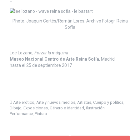
–
Photo. Joaquin Cortés/Román Lores. Archivo Fotogr. Reina
Sofía
.
Lee Lozano,
Forzar la máquina
Museo Nacional Centro de Arte Reina Sofía
, Madrid
hasta el 25 de septiembre 2017
.
.
.
Arte erótico
,
Arte y nuevos medios
,
Artistas
,
Cuerpo y política
,
Dibujo
,
Exposiciones
,
Género e identidad
,
Ilustración
,
Performance
,
Pintura