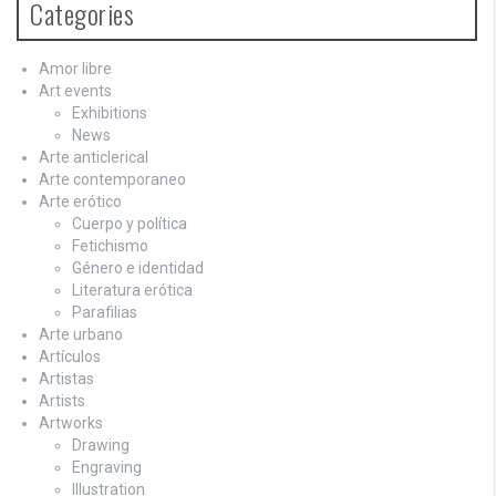
Categories
Amor libre
Art events
Exhibitions
News
Arte anticlerical
Arte contemporaneo
Arte erótico
Cuerpo y política
Fetichismo
Género e identidad
Literatura erótica
Parafilias
Arte urbano
Artículos
Artistas
Artists
Artworks
Drawing
Engraving
Illustration