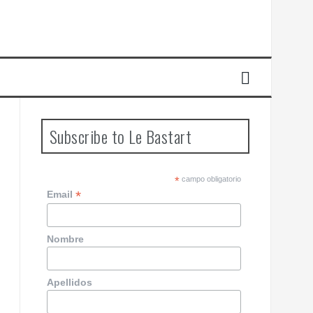
Subscribe to Le Bastart
*
campo obligatorio
*
Email
Nombre
Apellidos