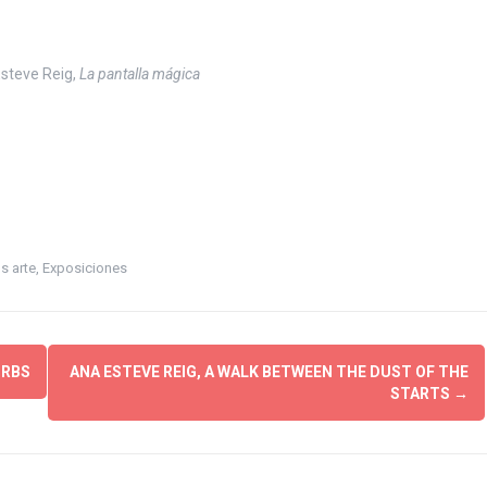
steve Reig,
La pantalla mágica
s arte
,
Exposiciones
URBS
ANA ESTEVE REIG, A WALK BETWEEN THE DUST OF THE
STARTS
→