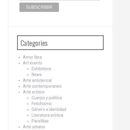
Categories
Amor libre
Art events
Exhibitions
News
Arte anticlerical
Arte contemporaneo
Arte erótico
Cuerpo y política
Fetichismo
Género e identidad
Literatura erótica
Parafilias
Arte urbano