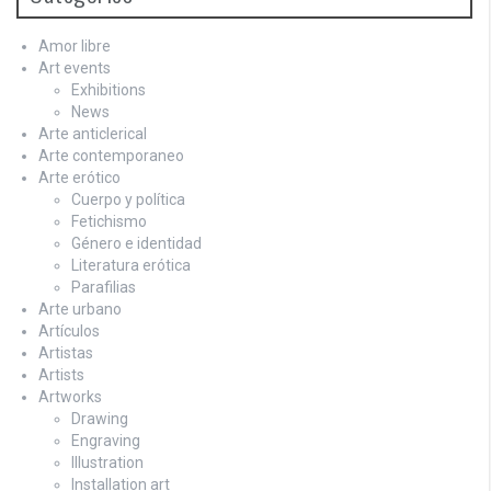
Amor libre
Art events
Exhibitions
News
Arte anticlerical
Arte contemporaneo
Arte erótico
Cuerpo y política
Fetichismo
Género e identidad
Literatura erótica
Parafilias
Arte urbano
Artículos
Artistas
Artists
Artworks
Drawing
Engraving
Illustration
Installation art