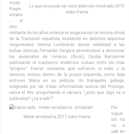
modo
Lo que no puede ser visto debe ser mostrado 2010
fragm
video frame
entario
, el
cine
militante de los años setenta se engarza con la historia oficial
de la Transición española, incidiendo en distintos aspectos
ninguneados: Helena Lumbreras dando visibilidad a las
luchas obreras, Fernando Vergara atreviéndose a denunciar
los asesinatos de mineros (
Rocío
), Cecilia Bartolomé
satirizando el machismo endémico incluso entre los más
“progres”. Fueron cineastas que sufrieron el exilio y la
censura, incluso dentro de la propia izquierda, como deja
entrever María en su película. Un trabajador gallego,
indignado por las trolas informativas acerca del Prestige,
cierra el film preguntando a cámara “¿esto que digo va a
publicarse? ¿va a salir?”.
Por
supue
Mater amatisima 2017 video frame
sto no
va a
salir en