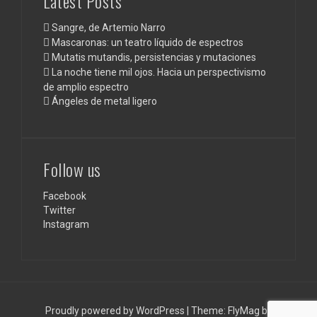
Latest Posts
Sangre, de Artemio Narro
Mascaronas: un teatro líquido de espectros
Mutatis mutandis, persistencias y mutaciones
La noche tiene mil ojos. Hacia un perspectivismo
de amplio espectro
Ángeles de metal ligero
Follow us
Facebook
Twitter
Instagram
Proudly powered by WordPress
|
Theme:
FlyMag
by