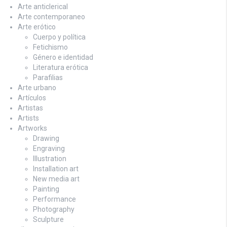
Arte anticlerical
Arte contemporaneo
Arte erótico
Cuerpo y política
Fetichismo
Género e identidad
Literatura erótica
Parafilias
Arte urbano
Artículos
Artistas
Artists
Artworks
Drawing
Engraving
Illustration
Installation art
New media art
Painting
Performance
Photography
Sculpture