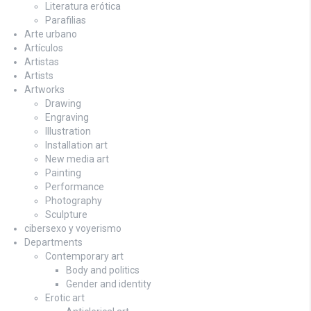
Literatura erótica
Parafilias
Arte urbano
Artículos
Artistas
Artists
Artworks
Drawing
Engraving
Illustration
Installation art
New media art
Painting
Performance
Photography
Sculpture
cibersexo y voyerismo
Departments
Contemporary art
Body and politics
Gender and identity
Erotic art