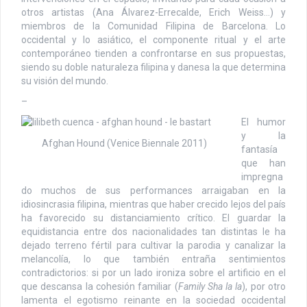
otros artistas (Ana Álvarez-Errecalde, Erich Weiss…) y
miembros de la Comunidad Filipina de Barcelona. Lo
occidental y lo asiático, el componente ritual y el arte
contemporáneo tienden a confrontarse en sus propuestas,
siendo su doble naturaleza filipina y danesa la que determina
su visión del mundo.
–
El humor
y la
Afghan Hound (Venice Biennale 2011)
fantasía
que han
impregna
do muchos de sus performances arraigaban en la
idiosincrasia filipina, mientras que haber crecido lejos del país
ha favorecido su distanciamiento crítico. El guardar la
equidistancia entre dos nacionalidades tan distintas le ha
dejado terreno fértil para cultivar la parodia y canalizar la
melancolía, lo que también entraña sentimientos
contradictorios: si por un lado ironiza sobre el artificio en el
que descansa la cohesión familiar (
Family Sha la la
), por otro
lamenta el egotismo reinante en la sociedad occidental