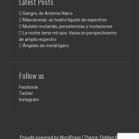
Latest Posts
Sangre, de Artemio Narro
Mascaronas: un teatro líquido de espectros
Mutatis mutandis, persistencias y mutaciones
La noche tiene mil ojos. Hacia un perspectivismo
de amplio espectro
Ángeles de metal ligero
Follow us
Facebook
Twitter
Instagram
Proudly powered by WordPress
|
Theme:
FlyMag
by