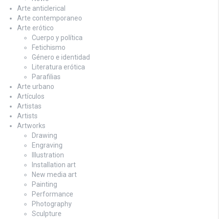
Arte anticlerical
Arte contemporaneo
Arte erótico
Cuerpo y política
Fetichismo
Género e identidad
Literatura erótica
Parafilias
Arte urbano
Artículos
Artistas
Artists
Artworks
Drawing
Engraving
Illustration
Installation art
New media art
Painting
Performance
Photography
Sculpture