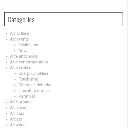
Categories
Amor libre
Art events
Exhibitions
News
Arte anticlerical
Arte contemporaneo
Arte erótico
Cuerpo y política
Fetichismo
Género e identidad
Literatura erótica
Parafilias
Arte urbano
Artículos
Artistas
Artists
Artworks