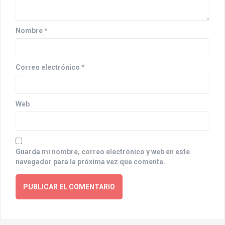
o
n
Nombre
*
Correo electrónico
*
Web
Guarda mi nombre, correo electrónico y web en este
navegador para la próxima vez que comente.