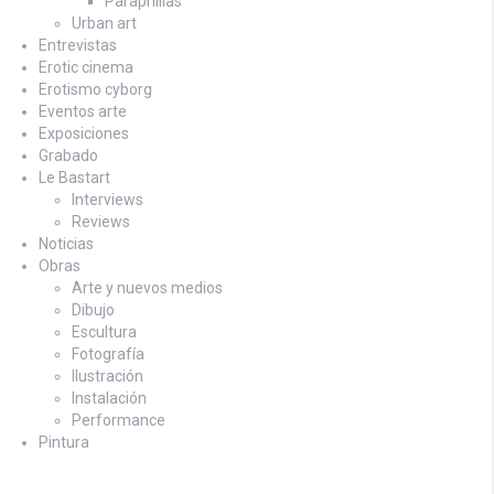
Paraphilias
Urban art
Entrevistas
Erotic cinema
Erotismo cyborg
Eventos arte
Exposiciones
Grabado
Le Bastart
Interviews
Reviews
Noticias
Obras
Arte y nuevos medios
Dibujo
Escultura
Fotografía
Ilustración
Instalación
Performance
Pintura