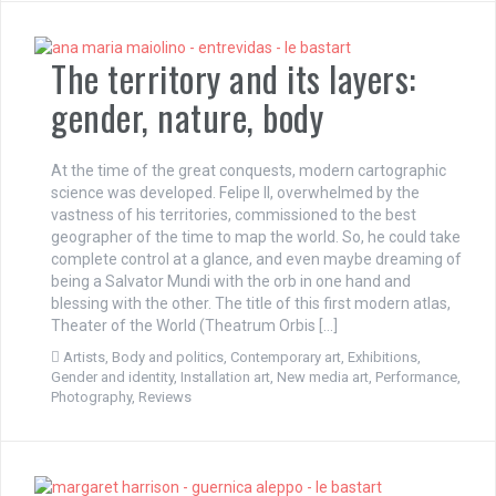
The territory and its layers:
gender, nature, body
At the time of the great conquests, modern cartographic
science was developed. Felipe II, overwhelmed by the
vastness of his territories, commissioned to the best
geographer of the time to map the world. So, he could take
complete control at a glance, and even maybe dreaming of
being a Salvator Mundi with the orb in one hand and
blessing with the other. The title of this first modern atlas,
Theater of the World (Theatrum Orbis […]
Artists
,
Body and politics
,
Contemporary art
,
Exhibitions
,
Gender and identity
,
Installation art
,
New media art
,
Performance
,
Photography
,
Reviews