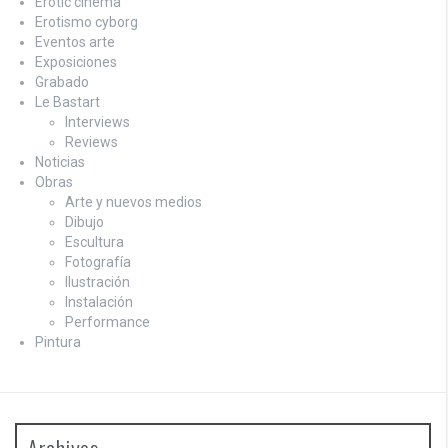
Erotic cinema
Erotismo cyborg
Eventos arte
Exposiciones
Grabado
Le Bastart
Interviews
Reviews
Noticias
Obras
Arte y nuevos medios
Dibujo
Escultura
Fotografía
Ilustración
Instalación
Performance
Pintura
Archives