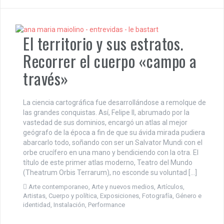
El territorio y sus estratos.
Recorrer el cuerpo «campo a
través»
La ciencia cartográfica fue desarrollándose a remolque de
las grandes conquistas. Así, Felipe II, abrumado por la
vastedad de sus dominios, encargó un atlas al mejor
geógrafo de la época a fin de que su ávida mirada pudiera
abarcarlo todo, soñando con ser un Salvator Mundi con el
orbe crucífero en una mano y bendiciendo con la otra. El
título de este primer atlas moderno, Teatro del Mundo
(Theatrum Orbis Terrarum), no esconde su voluntad […]
Arte contemporaneo
,
Arte y nuevos medios
,
Artículos
,
Artistas
,
Cuerpo y política
,
Exposiciones
,
Fotografía
,
Género e
identidad
,
Instalación
,
Performance