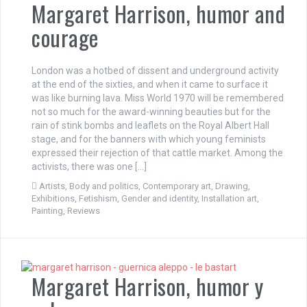
Margaret Harrison, humor and
courage
London was a hotbed of dissent and underground activity
at the end of the sixties, and when it came to surface it
was like burning lava. Miss World 1970 will be remembered
not so much for the award-winning beauties but for the
rain of stink bombs and leaflets on the Royal Albert Hall
stage, and for the banners with which young feminists
expressed their rejection of that cattle market. Among the
activists, there was one […]
Artists
,
Body and politics
,
Contemporary art
,
Drawing
,
Exhibitions
,
Fetishism
,
Gender and identity
,
Installation art
,
Painting
,
Reviews
Margaret Harrison, humor y