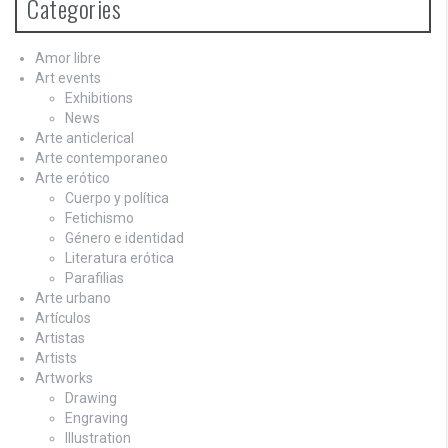
Categories
Amor libre
Art events
Exhibitions
News
Arte anticlerical
Arte contemporaneo
Arte erótico
Cuerpo y política
Fetichismo
Género e identidad
Literatura erótica
Parafilias
Arte urbano
Artículos
Artistas
Artists
Artworks
Drawing
Engraving
Illustration