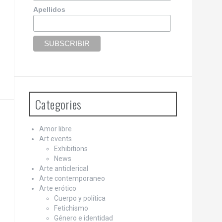
Apellidos
Categories
Amor libre
Art events
Exhibitions
News
Arte anticlerical
Arte contemporaneo
Arte erótico
Cuerpo y política
Fetichismo
Género e identidad