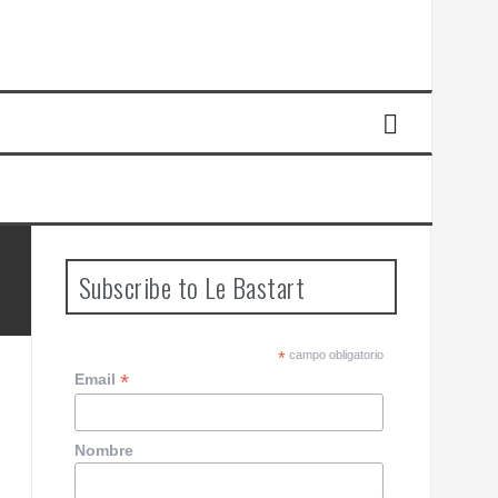
Subscribe to Le Bastart
*
campo obligatorio
*
Email
Nombre