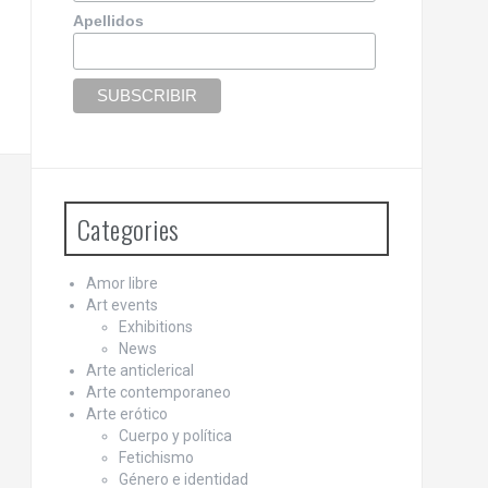
Apellidos
Categories
Amor libre
Art events
Exhibitions
News
Arte anticlerical
Arte contemporaneo
Arte erótico
Cuerpo y política
Fetichismo
Género e identidad