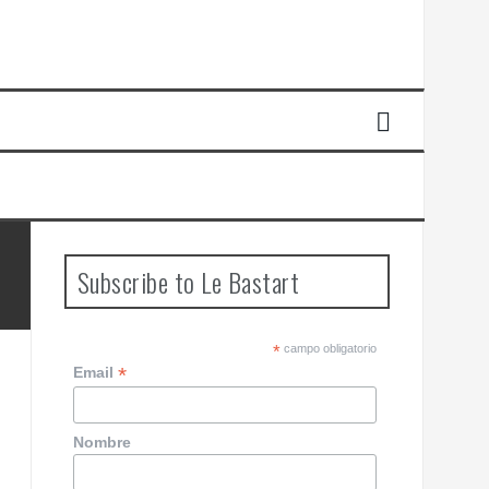
Subscribe to Le Bastart
*
campo obligatorio
*
Email
Nombre