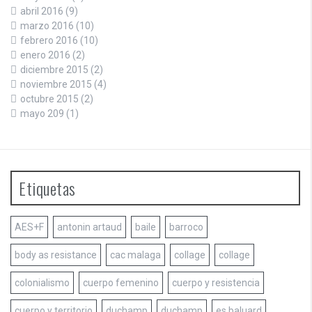
abril 2016
(9)
marzo 2016
(10)
febrero 2016
(10)
enero 2016
(2)
diciembre 2015
(2)
noviembre 2015
(4)
octubre 2015
(2)
mayo 209
(1)
Etiquetas
AES+F
antonin artaud
baile
barroco
body as resistance
cac malaga
collage
collage
colonialismo
cuerpo femenino
cuerpo y resistencia
cuerpo y territorio
duchamp
duchamp
es baluard