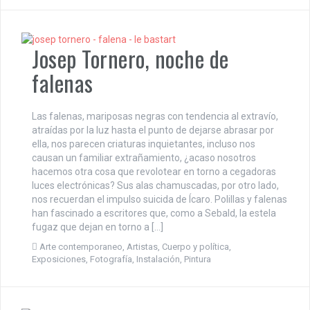
Josep Tornero, noche de
falenas
Las falenas, mariposas negras con tendencia al extravío,
atraídas por la luz hasta el punto de dejarse abrasar por
ella, nos parecen criaturas inquietantes, incluso nos
causan un familiar extrañamiento, ¿acaso nosotros
hacemos otra cosa que revolotear en torno a cegadoras
luces electrónicas? Sus alas chamuscadas, por otro lado,
nos recuerdan el impulso suicida de Ícaro. Polillas y falenas
han fascinado a escritores que, como a Sebald, la estela
fugaz que dejan en torno a […]
Arte contemporaneo
,
Artistas
,
Cuerpo y política
,
Exposiciones
,
Fotografía
,
Instalación
,
Pintura