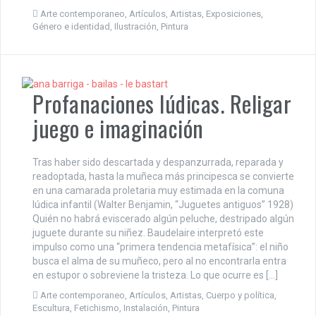
Arte contemporaneo
,
Artículos
,
Artistas
,
Exposiciones
,
Género e identidad
,
Ilustración
,
Pintura
Profanaciones lúdicas. Religar
juego e imaginación
Tras haber sido descartada y despanzurrada, reparada y
readoptada, hasta la muñeca más principesca se convierte
en una camarada proletaria muy estimada en la comuna
lúdica infantil (Walter Benjamin, “Juguetes antiguos” 1928)
Quién no habrá eviscerado algún peluche, destripado algún
juguete durante su niñez. Baudelaire interpretó este
impulso como una “primera tendencia metafísica”: el niño
busca el alma de su muñeco, pero al no encontrarla entra
en estupor o sobreviene la tristeza. Lo que ocurre es […]
Arte contemporaneo
,
Artículos
,
Artistas
,
Cuerpo y política
,
Escultura
,
Fetichismo
,
Instalación
,
Pintura