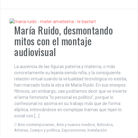
María Ruido, desmontando
mitos con el montaje
audiovisual
La ausencia de las figuras paterna y materna, o más
concretamente su lejanía siendo niña, y la consiguiente
relación virtual cuando la virtualidad tecnológica no existía,
han marcado toda la obra de María Ruido. En sus ensayos
fílmicos, sin embargo, casi podríamos decir que se invierte
el lema feminista “lo personal es político”, porque lo
confesional no asoma en su trabajo más que de forma
elíptica, intrincándose en complejas tramas que tejen lo
social con […]
Arte contemporaneo
,
Arte y nuevos medios
,
Artículos
,
Artistas
,
Cuerpo y política
,
Exposiciones
,
Instalación