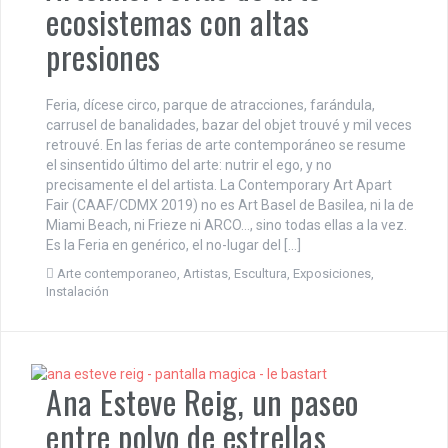
ecosistemas con altas
presiones
Feria, dícese circo, parque de atracciones, farándula,
carrusel de banalidades, bazar del objet trouvé y mil veces
retrouvé. En las ferias de arte contemporáneo se resume
el sinsentido último del arte: nutrir el ego, y no
precisamente el del artista. La Contemporary Art Apart
Fair (CAAF/CDMX 2019) no es Art Basel de Basilea, ni la de
Miami Beach, ni Frieze ni ARCO…, sino todas ellas a la vez.
Es la Feria en genérico, el no-lugar del […]
Arte contemporaneo
,
Artistas
,
Escultura
,
Exposiciones
,
Instalación
Ana Esteve Reig, un paseo
entre polvo de estrellas