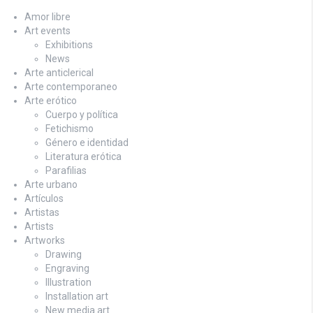
Amor libre
Art events
Exhibitions
News
Arte anticlerical
Arte contemporaneo
Arte erótico
Cuerpo y política
Fetichismo
Género e identidad
Literatura erótica
Parafilias
Arte urbano
Artículos
Artistas
Artists
Artworks
Drawing
Engraving
Illustration
Installation art
New media art