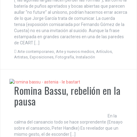
batería de puños apretados y bocas abiertas que parecen
aullar “no future” al unísono, podrían hacernos errar acerca
de lo que Jorge García trata de comunicar. La cuerda
tensa (exposición comisariada por Fernando Gómez de la
Cuesta) no es una invitación al suicido. Aunque la frase
estampada en grandes caracteres en una de las paredes
de CEART […]
Arte contemporaneo
,
Arte y nuevos medios
,
Artículos
,
Artistas
,
Exposiciones
,
Fotografía
,
Instalación
Romina Bassu, rebelión en la
pausa
En la
calma del cansancio todo se hace sorprendente (Ensayo
sobre el cansancio, Peter Handke) Es revelador que un
mismo gesto, el de esconder […]