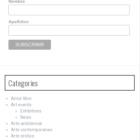
Nombre
Apellidos
Categories
Amor libre
Art events
Exhibitions
News
Arte anticlerical
Arte contemporaneo
Arte erótico