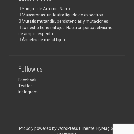
Sangre, de Artemio Narro
Mascaronas: un teatro líquido de espectros
Mutatis mutandis, persistencias y mutaciones
La noche tiene mil ojos. Hacia un perspectivismo
de amplio espectro
Ángeles de metal ligero
Follow us
Facebook
Twitter
Instagram
Proudly powered by WordPress
|
Theme:
FlyMag
by