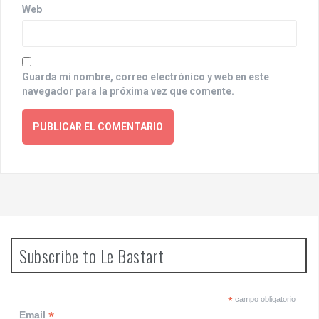
Web
Guarda mi nombre, correo electrónico y web en este
navegador para la próxima vez que comente.
Subscribe to Le Bastart
*
campo obligatorio
*
Email