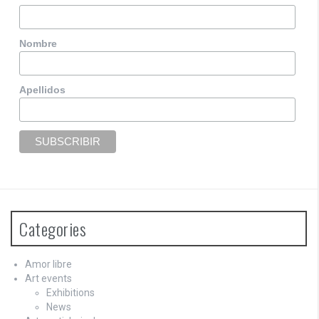
Nombre
Apellidos
Categories
Amor libre
Art events
Exhibitions
News