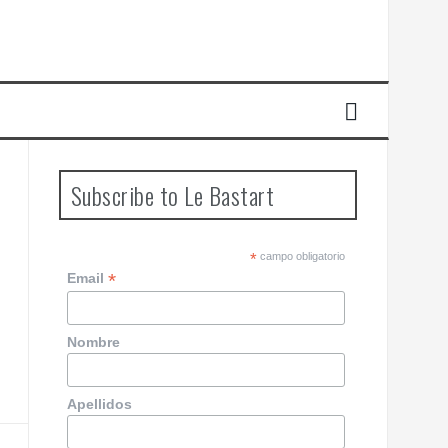
Subscribe to Le Bastart
*
campo obligatorio
*
Email
Nombre
Apellidos