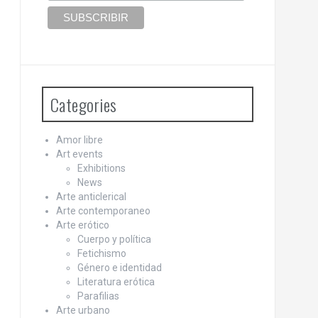
Categories
Amor libre
Art events
Exhibitions
News
Arte anticlerical
Arte contemporaneo
Arte erótico
Cuerpo y política
Fetichismo
Género e identidad
Literatura erótica
Parafilias
Arte urbano