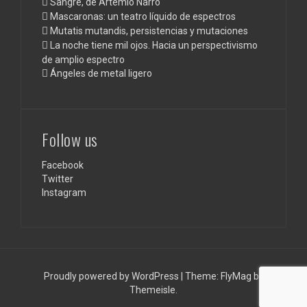
Sangre, de Artemio Narro
Mascaronas: un teatro líquido de espectros
Mutatis mutandis, persistencias y mutaciones
La noche tiene mil ojos. Hacia un perspectivismo
de amplio espectro
Ángeles de metal ligero
Follow us
Facebook
Twitter
Instagram
Proudly powered by WordPress
|
Theme:
FlyMag
by
Themeisle.