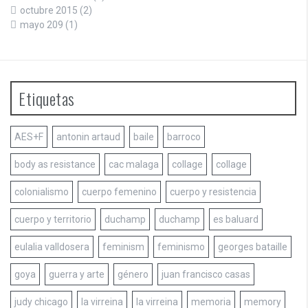
octubre 2015
(2)
mayo 209
(1)
Etiquetas
AES+F
antonin artaud
baile
barroco
body as resistance
cac malaga
collage
collage
colonialismo
cuerpo femenino
cuerpo y resistencia
cuerpo y territorio
duchamp
duchamp
es baluard
eulalia valldosera
feminism
feminismo
georges bataille
goya
guerra y arte
género
juan francisco casas
judy chicago
la virreina
la virreina
memoria
memory