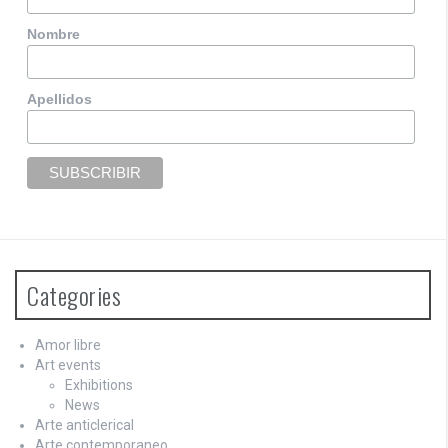
Nombre
Apellidos
Categories
Amor libre
Art events
Exhibitions
News
Arte anticlerical
Arte contemporaneo