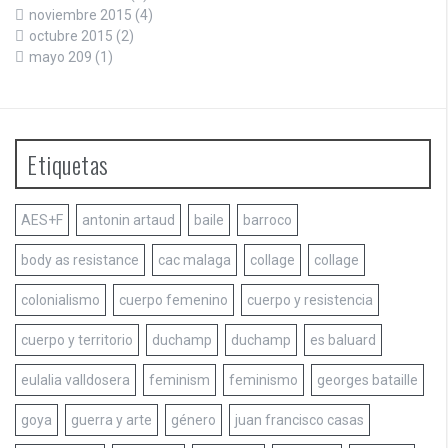
noviembre 2015
(4)
octubre 2015
(2)
mayo 209
(1)
Etiquetas
AES+F
antonin artaud
baile
barroco
body as resistance
cac malaga
collage
collage
colonialismo
cuerpo femenino
cuerpo y resistencia
cuerpo y territorio
duchamp
duchamp
es baluard
eulalia valldosera
feminism
feminismo
georges bataille
goya
guerra y arte
género
juan francisco casas