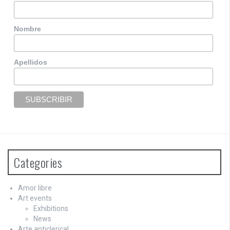
Nombre
Apellidos
Categories
Amor libre
Art events
Exhibitions
News
Arte anticlerical