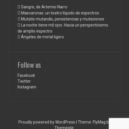
Sangre, de Artemio Narro
Mascaronas: un teatro líquido de espectros
Mutatis mutandis, persistencias y mutaciones
La noche tiene mil ojos. Hacia un perspectivismo
de amplio espectro
Ángeles de metal ligero
Follow us
Facebook
Twitter
Instagram
Proudly powered by WordPress
|
Theme:
FlyMag
by
Themeisle.