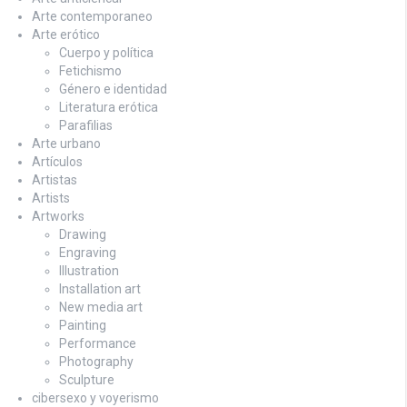
Arte contemporaneo
Arte erótico
Cuerpo y política
Fetichismo
Género e identidad
Literatura erótica
Parafilias
Arte urbano
Artículos
Artistas
Artists
Artworks
Drawing
Engraving
Illustration
Installation art
New media art
Painting
Performance
Photography
Sculpture
cibersexo y voyerismo